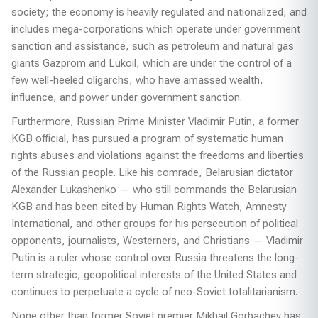
society; the economy is heavily regulated and nationalized, and
includes mega-corporations which operate under government
sanction and assistance, such as petroleum and natural gas
giants Gazprom and Lukoil, which are under the control of a
few well-heeled oligarchs, who have amassed wealth,
influence, and power under government sanction.
Furthermore, Russian Prime Minister Vladimir Putin, a former
KGB official, has pursued a program of systematic human
rights abuses and violations against the freedoms and liberties
of the Russian people. Like his comrade, Belarusian dictator
Alexander Lukashenko — who still commands the Belarusian
KGB and has been cited by Human Rights Watch, Amnesty
International, and other groups for his persecution of political
opponents, journalists, Westerners, and Christians — Vladimir
Putin is a ruler whose control over Russia threatens the long-
term strategic, geopolitical interests of the United States and
continues to perpetuate a cycle of neo-Soviet totalitarianism.
None other than former Soviet premier Mikhail Gorbachev has