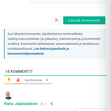
Kun lähetät kommentin, käsittelemme nimimerkkiäsi,
sähköpostiosoitettasi (ei julkaista), teknisiä tietoja ja kommentin
sisältöä. Kommentti tarkastetaan automaattisesti ja tarvittaessa
toimituksellisesti.
Lue tietosuojaseloste ja
kommentointiperiaatteet.
16
KOMMENTIT
Vanhimmat
Risto Jääskeläinen
7