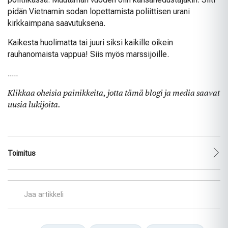
pidän Vietnamin sodan lopettamista poliittisen urani
kirkkaimpana saavutuksena.
Kaikesta huolimatta tai juuri siksi kaikille oikein
rauhanomaista vappua! Siis myös marssijoille.
.....
Klikkaa oheisia painikkeita, jotta tämä blogi ja media saavat
uusia lukijoita.
Toimitus
Jaa artikkeli