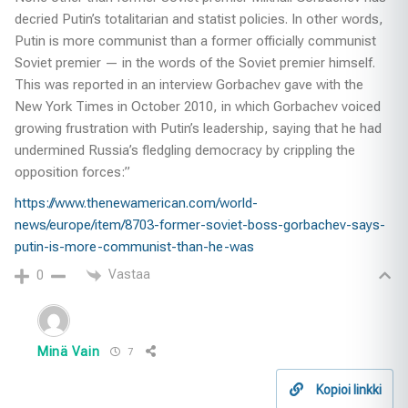
decried Putin’s totalitarian and statist policies. In other words,
Putin is more communist than a former officially communist
Soviet premier — in the words of the Soviet premier himself.
This was reported in an interview Gorbachev gave with the
New York Times in October 2010, in which Gorbachev voiced
growing frustration with Putin’s leadership, saying that he had
undermined Russia’s fledgling democracy by crippling the
opposition forces:”
https://www.thenewamerican.com/world-
news/europe/item/8703-former-soviet-boss-gorbachev-says-
putin-is-more-communist-than-he-was
Vastaa
0
Minä Vain
7
Kopioi linkki