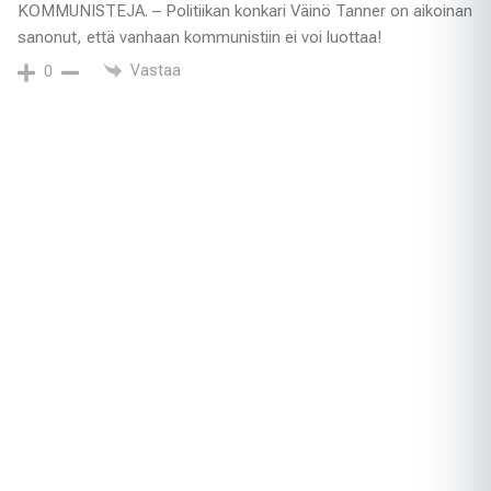
KOMMUNISTEJA. – Politiikan konkari Väinö Tanner on aikoinan
sanonut, että vanhaan kommunistiin ei voi luottaa!
Vastaa
0