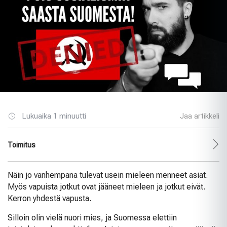
Lukuaika 1 minuutti
Jaa artikkeli
Toimitus
Näin jo vanhempana tulevat usein mieleen menneet asiat.
Myös vapuista jotkut ovat jääneet mieleen ja jotkut eivät.
Kerron yhdestä vapusta.
Silloin olin vielä nuori mies, ja Suomessa elettiin