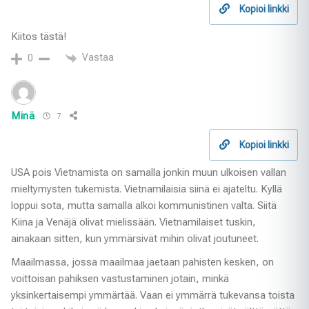
Kopioi linkki
Kiitos tästä!
Vastaa
0
Minä
7
Kopioi linkki
USA pois Vietnamista on samalla jonkin muun ulkoisen vallan
mieltymysten tukemista. Vietnamilaisia siinä ei ajateltu. Kyllä
loppui sota, mutta samalla alkoi kommunistinen valta. Siitä
Kiina ja Venäjä olivat mielissään. Vietnamilaiset tuskin,
ainakaan sitten, kun ymmärsivät mihin olivat joutuneet.
Maailmassa, jossa maailmaa jaetaan pahisten kesken, on
voittoisan pahiksen vastustaminen jotain, minkä
yksinkertaisempi ymmärtää. Vaan ei ymmärrä tukevansa toista