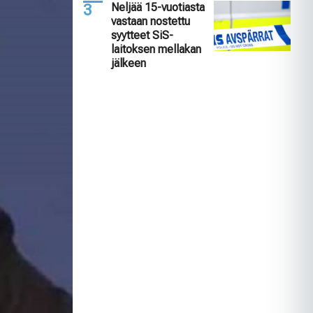
Neljää 15-vuotiasta
vastaan nostettu
syytteet SiS-
laitoksen mellakan
jälkeen