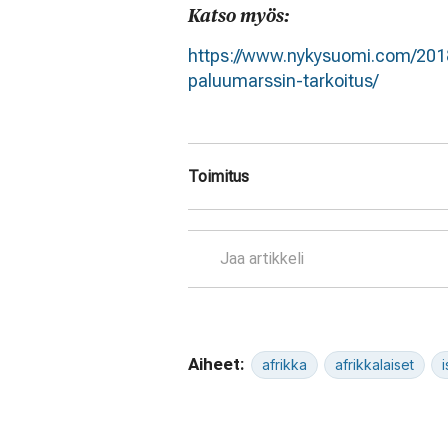
Katso myös:
https://www.nykysuomi.com/2018
paluumarssin-tarkoitus/
Toimitus
Jaa artikkeli
Aiheet:
afrikka
afrikkalaiset