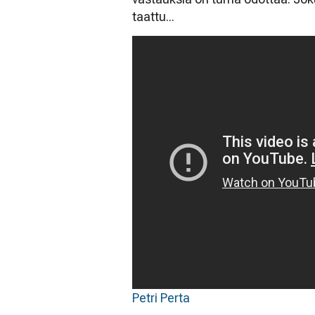
taattu...
Petri Perta