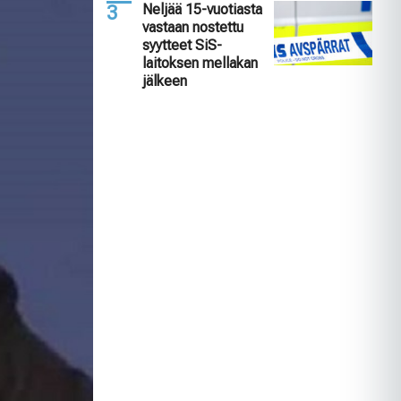
Neljää 15-vuotiasta
vastaan nostettu
syytteet SiS-
laitoksen mellakan
jälkeen