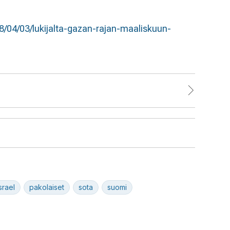
/04/03/lukijalta-gazan-rajan-maaliskuun-
israel
pakolaiset
sota
suomi