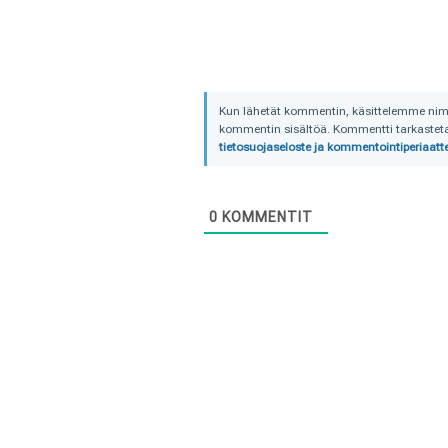
Kun lähetät kommentin, käsittelemme nimime
kommentin sisältöä. Kommentti tarkastetaa
tietosuojaseloste ja kommentointiperiaatte
0
KOMMENTIT