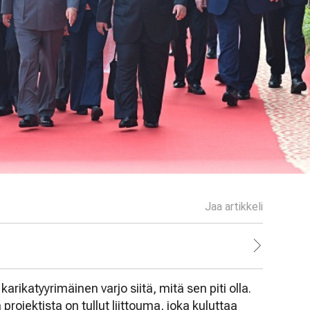
Jaa artikkeli
rikatyyrimäinen varjo siitä, mitä sen piti olla.
rojektista on tullut liittouma, joka kuluttaa