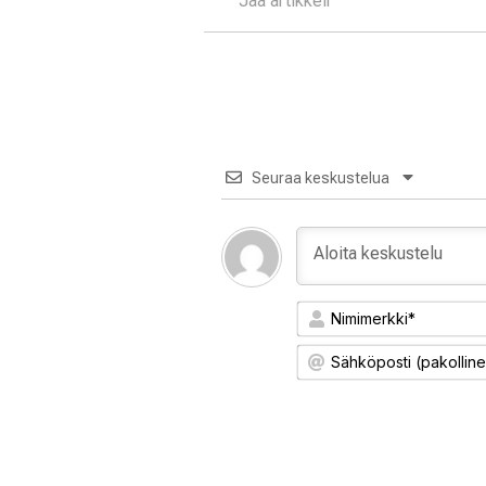
Jaa artikkeli
Seuraa keskustelua