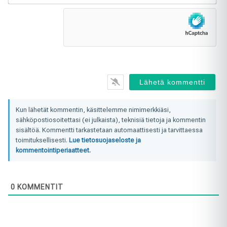
ei
jul
Kun lähetät kommentin, käsittelemme nimimerkkiäsi,
sähköpostiosoitettasi (ei julkaista), teknisiä tietoja ja kommentin
sisältöä. Kommentti tarkastetaan automaattisesti ja tarvittaessa
toimituksellisesti.
Lue tietosuojaseloste ja
kommentointiperiaatteet.
0
KOMMENTIT