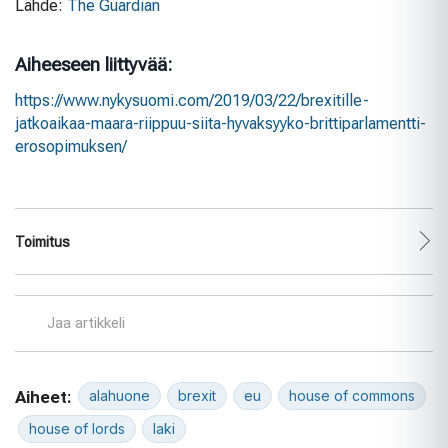
Lähde:
The Guardian
Aiheeseen liittyvää:
https://www.nykysuomi.com/2019/03/22/brexitille-
jatkoaikaa-maara-riippuu-siita-hyvaksyyko-brittiparlamentti-
erosopimuksen/
Toimitus
Jaa artikkeli
Aiheet:
alahuone
brexit
eu
house of commons
house of lords
laki