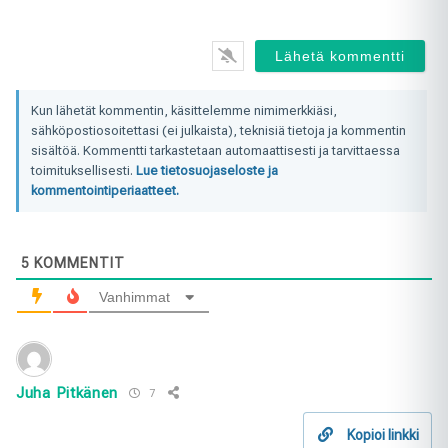
Kun lähetät kommentin, käsittelemme nimimerkkiäsi,
sähköpostiosoitettasi (ei julkaista), teknisiä tietoja ja kommentin
sisältöä. Kommentti tarkastetaan automaattisesti ja tarvittaessa
toimituksellisesti.
Lue tietosuojaseloste ja
kommentointiperiaatteet.
5
KOMMENTIT
Vanhimmat
Juha Pitkänen
7
Kopioi linkki