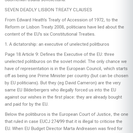
SEVEN DEADLY LISBON TREATY CLAUSES
From Edward Heath’s Treaty of Accession of 1972, to the
Reform or Lisbon Treaty 2008, politicians have lied about the
content of the EU’s six Constitutional Treaties.
1. A dictatorship: an executive of unelected politburos
Page 18 Article 9: Defines the Executive of the EU: three
unelected politiburos on the soviet model. The only chance we
have of representation is in the European Council, which starts
off as being one Prime Minister per country (but can be chosen
by EU politicians). But they (eg David Cameron) are the very
same EU Bilderbergers who illegally forced us into the EU
against our wishes in the first place: they are already bought
and paid for by the EU.
Below the politiburos is the European Court of Justice, the one
that ruled in case EUCJ 274/99 that it is illegal to criticise the
EU. When EU Budget Director Marta Andreasen was fired for