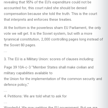
revealing that 95% of the EU’s expenditure could not be
accounted for, this court ruled she should be denied
compensation because she told the truth. This is the court
that interprets and enforces these treaties.
At the bottom is the powerless sham EU Parliament, the only
vote we will get. It is the Soviet system, but with a more
tyrannical constitution, 2,000 controlling pages long instead of
the Soviet 80 pages.
…
3. The EU is a Military Union: scores of clauses including:
Page 39 10A-c-3 ”Member States shall make civilian and
military capabilities available to
the Union for the implementation of the common security and
defence policy,”
…
4. Petitions: We are told what to ask for
…
Wonderful. We may petition the EU government. But we are