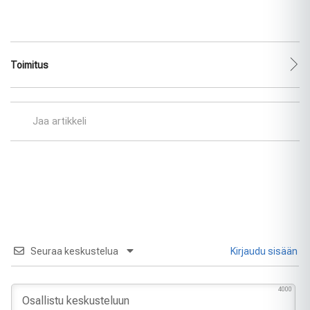
Toimitus
Jaa artikkeli
Seuraa keskustelua
Kirjaudu sisään
4000