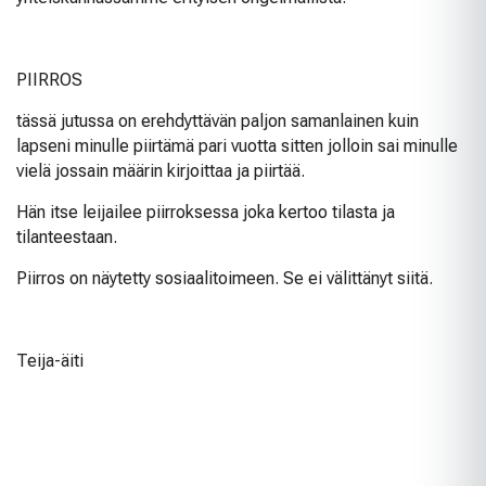
PIIRROS
tässä jutussa on erehdyttävän paljon samanlainen kuin
lapseni minulle piirtämä pari vuotta sitten jolloin sai minulle
vielä jossain määrin kirjoittaa ja piirtää.
Hän itse leijailee piirroksessa joka kertoo tilasta ja
tilanteestaan.
Piirros on näytetty sosiaalitoimeen. Se ei välittänyt siitä.
Teija-äiti