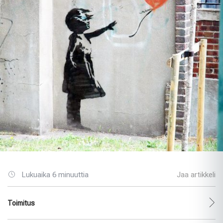
Lukuaika 6 minuuttia
Jaa artikkeli
Toimitus