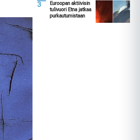
Euroopan aktiivisin
tulivuori Etna jatkaa
purkautumistaan