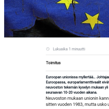
Lukuaika 1 minuutti
Toimitus
Euroopan unionissa myllertää... Johtaja
Euroopassa, europarlamenttivaalit eiv
neuvoston tekemän kyselyn mukaan yli 
seuraavan 10-20 vuoden aikana.
Neuvoston mukaan unionin kanna
sitten vuoden 1983, mutta usko