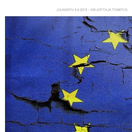
JULKAISTU 4.6.2019
– KIRJOITTAJA TOIMITUS