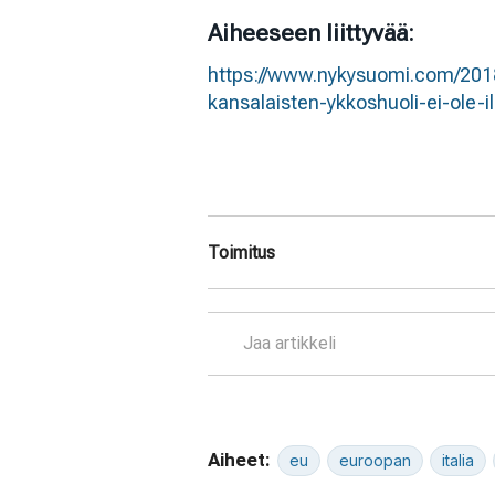
Aiheeseen liittyvää:
https://www.nykysuomi.com/2018
kansalaisten-ykkoshuoli-ei-ole
Toimitus
Jaa artikkeli
Aiheet:
eu
euroopan
italia