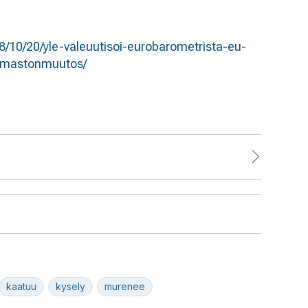
/10/20/yle-valeuutisoi-eurobarometrista-eu-
-ilmastonmuutos/
kaatuu
kysely
murenee