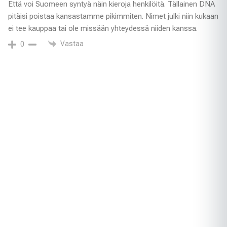
Että voi Suomeen syntyä näin kieroja henkilöitä. Tällainen DNA
pitäisi poistaa kansastamme pikimmiten. Nimet julki niin kukaan
ei tee kauppaa tai ole missään yhteydessä niiden kanssa.
Vastaa
0