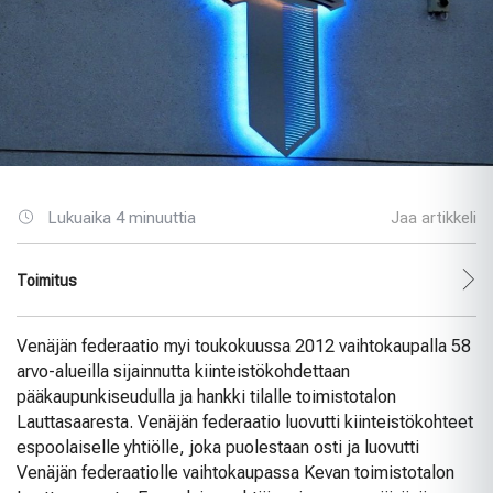
Lukuaika 4 minuuttia
Jaa artikkeli
Toimitus
Venäjän federaatio myi toukokuussa 2012 vaihtokaupalla 58
arvo-alueilla sijainnutta kiinteistökohdettaan
pääkaupunkiseudulla ja hankki tilalle toimistotalon
Lauttasaaresta. Venäjän federaatio luovutti kiinteistökohteet
espoolaiselle yhtiölle, joka puolestaan osti ja luovutti
Venäjän federaatiolle vaihtokaupassa Kevan toimistotalon