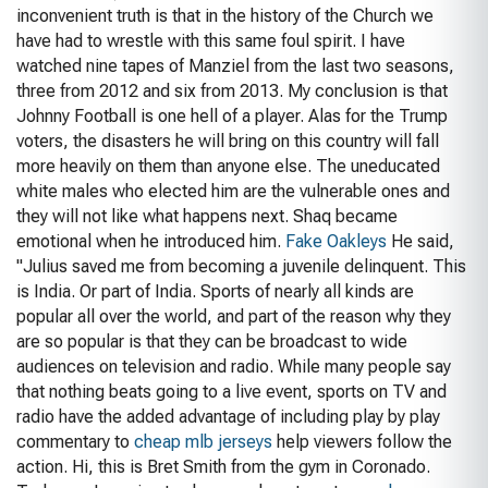
inconvenient truth is that in the history of the Church we
have had to wrestle with this same foul spirit. I have
watched nine tapes of Manziel from the last two seasons,
three from 2012 and six from 2013. My conclusion is that
Johnny Football is one hell of a player. Alas for the Trump
voters, the disasters he will bring on this country will fall
more heavily on them than anyone else. The uneducated
white males who elected him are the vulnerable ones and
they will not like what happens next. Shaq became
emotional when he introduced him.
Fake Oakleys
He said,
"Julius saved me from becoming a juvenile delinquent. This
is India. Or part of India. Sports of nearly all kinds are
popular all over the world, and part of the reason why they
are so popular is that they can be broadcast to wide
audiences on television and radio. While many people say
that nothing beats going to a live event, sports on TV and
radio have the added advantage of including play by play
commentary to
cheap mlb jerseys
help viewers follow the
action. Hi, this is Bret Smith from the gym in Coronado.