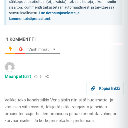
sähköpostiosoitettasi (ei julkaista), teknisiä tietoja ja kommentin
sisältöä. Kommentti tarkastetaan automaattisesti ja tarvittaessa
toimituksellisesti.
Lue tietosuojaseloste ja
kommentointiperiaatteet.
1
KOMMENTTI
Vanhimmat
Maanpetturit
9
Kopioi linkki
Vaikka teko kohdistuikin Venäläisiin niin siitä huolimatta, ja
varsinkin siitä syystä, tekijöitä pitää rangaista ja heidän
omaisutensa/perheiden omaisuus pitää ulosmitata vahingon
korvaamiseksi. Ja korkojen sekä kulujen kanssa.