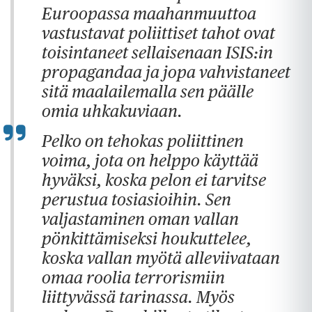
Euroopassa maahanmuuttoa
vastustavat poliittiset tahot ovat
toisintaneet sellaisenaan ISIS:in
propagandaa ja jopa vahvistaneet
sitä maalailemalla sen päälle
omia uhkakuviaan.
Pelko on tehokas poliittinen
voima, jota on helppo käyttää
hyväksi, koska pelon ei tarvitse
perustua tosiasioihin. Sen
valjastaminen oman vallan
pönkittämiseksi houkuttelee,
koska vallan myötä alleviivataan
omaa roolia terrorismiin
liittyvässä tarinassa. Myös