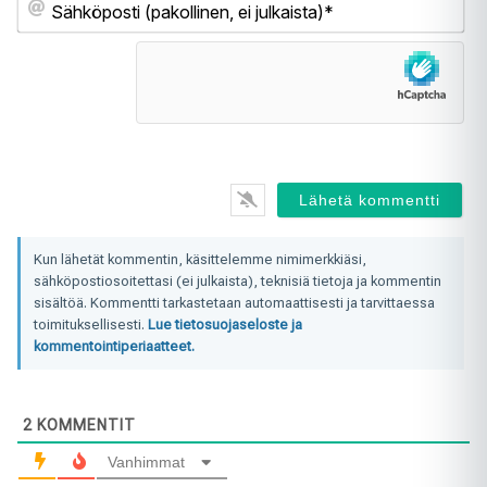
(pa
ei
jul
Kun lähetät kommentin, käsittelemme nimimerkkiäsi,
sähköpostiosoitettasi (ei julkaista), teknisiä tietoja ja kommentin
sisältöä. Kommentti tarkastetaan automaattisesti ja tarvittaessa
toimituksellisesti.
Lue tietosuojaseloste ja
kommentointiperiaatteet.
2
KOMMENTIT
Vanhimmat