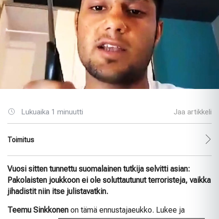
Lukuaika 1 minuutti
Jaa artikkeli
Toimitus
Vuosi sitten tunnettu suomalainen tutkija selvitti asian:
Pakolaisten joukkoon ei ole soluttautunut terroristeja, vaikka
jihadistit niin itse julistavatkin.
Teemu Sinkkonen
on tämä ennustajaeukko. Lukee ja