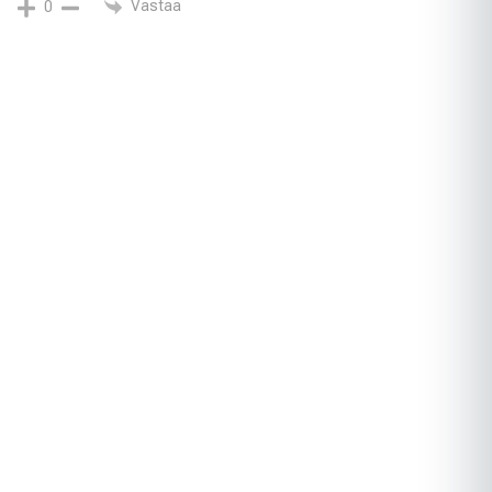
Vastaa
0