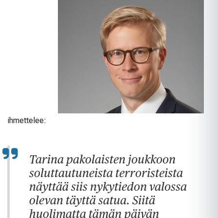
ihmettelee:
Tarina pakolaisten joukkoon
soluttautuneista terroristeista
näyttää siis nykytiedon valossa
olevan täyttä satua. Siitä
huolimatta tämän päivän