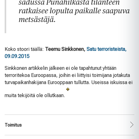
sadussa Punahilkasta tilanteen
ratkaisee lopulta paikalle saapuva
metsästäjä.
Koko stoori täällä:
Teemu Sinkkonen,
Satu terroristeista,
09.09.2015
Sinkkonen artikkelin jälkeen ei ole tapahtunut yhtään
terroritekoa Euroopassa, joihin ei liittyisi toimijana jotakuta
turvapaikanhakijana Eurooppaan tullutta. Useissa iskuissa ei
muita tekijöitä ole ollutkaan.
Toimitus