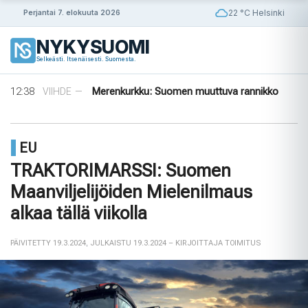
Siirry
22 °C Helsinki
Perjantai 7. elokuuta 2026
sisältöön
NYKYSUOMI
14:56
Puola ja Yhdysvallat neuvottelevat
ULKOMAAT
—
Selkeästi. Itsenäisesti. Suomesta.
pysyvistä sotilastukikohdista
14:42
Norjalainen viikinkihauta avattiin
VIIHDE
—
12:38
Merenkurkku: Suomen muuttuva rannikko
VIIHDE
—
09:08
Rapujuhlat – Ruotsin loppukesän rituaali
VIIHDE
—
08:33
Tanska puuttuu tekoälyhuijauksiin
ULKOMAAT
—
14:56
Puola ja Yhdysvallat neuvottelevat
ULKOMAAT
—
EU
pysyvistä sotilastukikohdista
14:42
Norjalainen viikinkihauta avattiin
VIIHDE
—
TRAKTORIMARSSI: Suomen
Maanviljelijöiden Mielenilmaus
alkaa tällä viikolla
PÄIVITETTY 19.3.2024
,
JULKAISTU 19.3.2024
– KIRJOITTAJA TOIMITUS