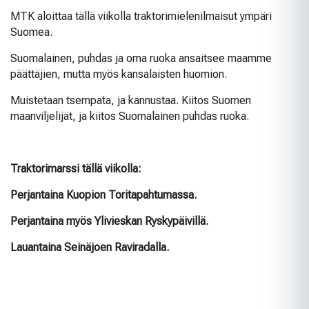
MTK aloittaa tällä viikolla traktorimielenilmaisut ympäri
Suomea.
Suomalainen, puhdas ja oma ruoka ansaitsee maamme
päättäjien, mutta myös kansalaisten huomion.
Muistetaan tsempata, ja kannustaa. Kiitos Suomen
maanviljelijät, ja kiitos Suomalainen puhdas ruoka.
Traktorimarssi tällä viikolla:
Perjantaina Kuopion Toritapahtumassa.
Perjantaina myös Ylivieskan Ryskypäivillä.
Lauantaina Seinäjoen Raviradalla.