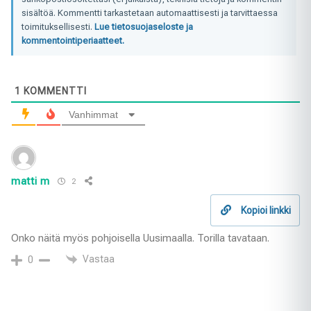
sisältöä. Kommentti tarkastetaan automaattisesti ja tarvittaessa
toimituksellisesti.
Lue tietosuojaseloste ja
kommentointiperiaatteet.
1
KOMMENTTI
Vanhimmat
matti m
2
Kopioi linkki
Onko näitä myös pohjoisella Uusimaalla. Torilla tavataan.
Vastaa
0