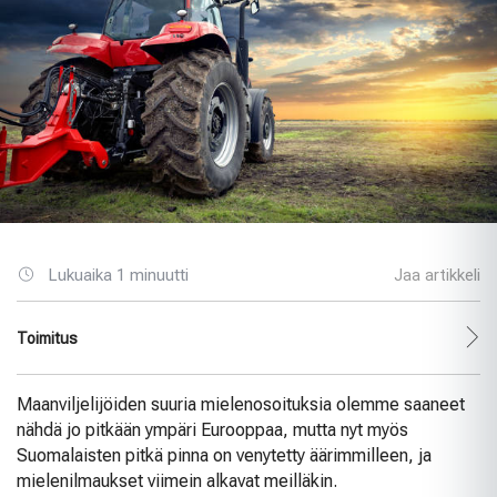
Lukuaika 1 minuutti
Jaa artikkeli
Toimitus
Maanviljelijöiden suuria mielenosoituksia olemme saaneet
nähdä jo pitkään ympäri Eurooppaa, mutta nyt myös
Suomalaisten pitkä pinna on venytetty äärimmilleen, ja
mielenilmaukset viimein alkavat meilläkin.