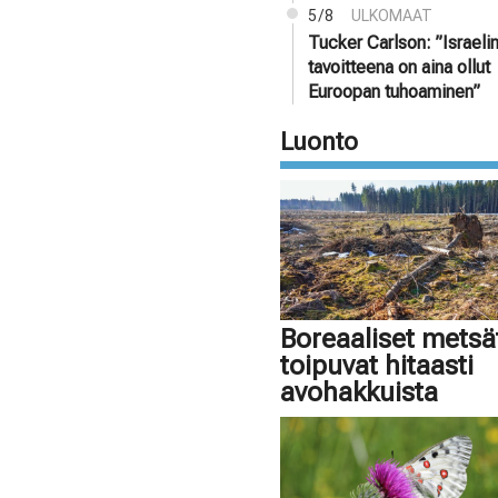
5/8
ULKOMAAT
Tucker Carlson: ”Israeli
tavoitteena on aina ollut
Euroopan tuhoaminen”
Luonto
Boreaaliset metsä
toipuvat hitaasti
avohakkuista