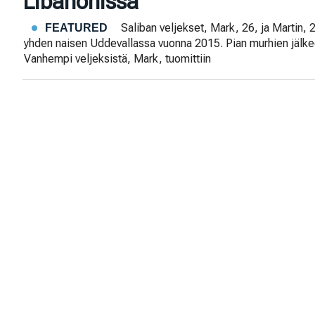
Libanonissa
Saliban veljekset, Mark, 26, ja Martin, 
FEATURED
yhden naisen Uddevallassa vuonna 2015. Pian murhien jälkeen
Vanhempi veljeksistä, Mark, tuomittiin