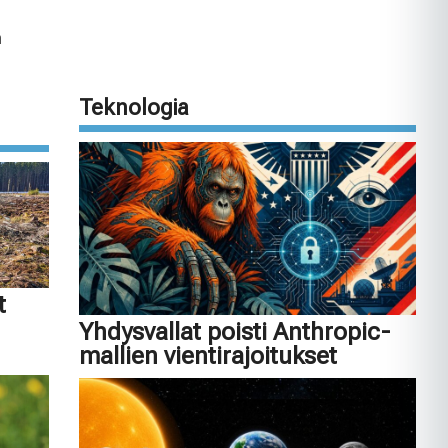
n
Teknologia
t
Yhdysvallat poisti Anthropic-
mallien vientirajoitukset