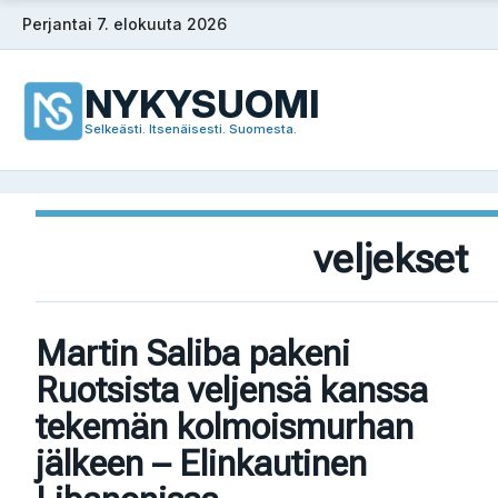
Siirry
Perjantai 7. elokuuta 2026
sisältöön
NYKYSUOMI
Selkeästi. Itsenäisesti. Suomesta.
veljekset
Martin Saliba pakeni
Ruotsista veljensä kanssa
tekemän kolmoismurhan
jälkeen – Elinkautinen