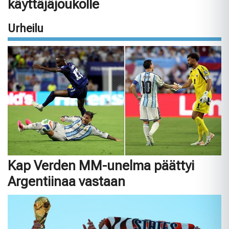
käyttäjäjoukolle
Urheilu
Kap Verden MM-unelma päättyi
Argentiinaa vastaan