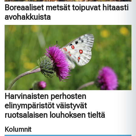
Boreaaliset metsät toipuvat hitaasti
avohakkuista
Harvinaisten perhosten
elinympäristöt väistyvät
ruotsalaisen louhoksen tieltä
Kolumnit