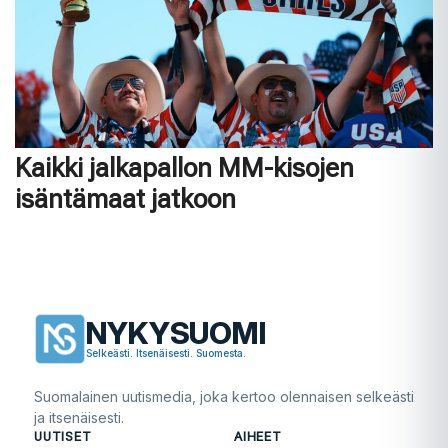
Kaikki jalkapallon MM-kisojen
isäntämaat jatkoon
NYKYSUOMI
Selkeästi. Itsenäisesti. Suomesta.
Suomalainen uutismedia, joka kertoo olennaisen selkeästi
ja itsenäisesti.
UUTISET
AIHEET