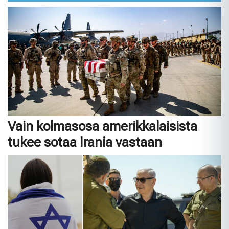
Vain kolmasosa amerikkalaisista
tukee sotaa Irania vastaan