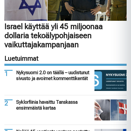
Israel käyttää yli 45 miljoonaa
dollaria tekoälypohjaiseen
vaikuttajakampanjaan
Luetuimmat
Nykysuomi 2.0 on täällä – uudistunut
sivusto ja avoimet kommenttikentät
Syklorfiinia havaittu Tanskassa
ensimmäistä kertaa