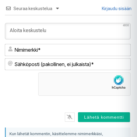
Seuraa keskustelua
Kirjaudu sisään
4000
Ni
Sä
(pa
ei
jul
Kun lähetät kommentin, käsittelemme nimimerkkiäsi,