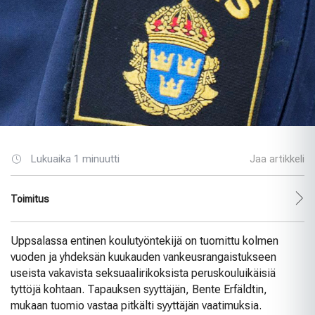
Lukuaika 1 minuutti
Jaa artikkeli
Toimitus
Uppsalassa entinen koulutyöntekijä on tuomittu kolmen
vuoden ja yhdeksän kuukauden vankeusrangaistukseen
useista vakavista seksuaalirikoksista peruskouluikäisiä
tyttöjä kohtaan. Tapauksen syyttäjän, Bente Erfäldtin,
mukaan tuomio vastaa pitkälti syyttäjän vaatimuksia.