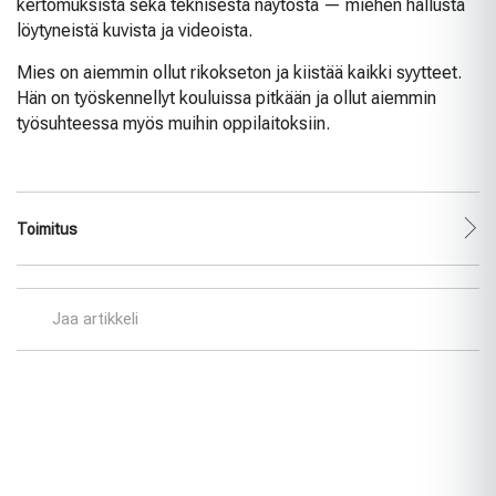
kertomuksista sekä teknisestä näytöstä — miehen hallusta
löytyneistä kuvista ja videoista.
Mies on aiemmin ollut rikokseton ja kiistää kaikki syytteet.
Hän on työskennellyt kouluissa pitkään ja ollut aiemmin
työsuhteessa myös muihin oppilaitoksiin.
Toimitus
Jaa artikkeli