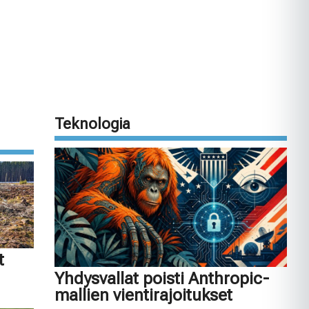
Teknologia
t
Yhdysvallat poisti Anthropic-
mallien vientirajoitukset