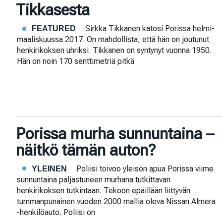
Tikkasesta
Sirkka Tikkanen katosi Porissa helmi-
FEATURED
maaliskuussa 2017. On mahdollista, että hän on joutunut
henkirikoksen uhriksi. Tikkanen on syntynyt vuonna 1950.
Hän on noin 170 senttimetriä pitkä
Porissa murha sunnuntaina –
näitkö tämän auton?
Poliisi toivoo yleisön apua Porissa viime
YLEINEN
sunnuntaina paljastuneen murhana tutkittavan
henkirikoksen tutkintaan. Tekoon epäillään liittyvän
tummanpunainen vuoden 2000 mallia oleva Nissan Almera
-henkilöauto. Poliisi on