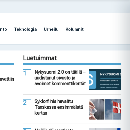
nto
Teknologia
Urheilu
Kolumnit
Luetuimmat
Nykysuomi 2.0 on täällä –
uudistunut sivusto ja
avattiin
avoimet kommenttikentät
Syklorfiinia havaittu
Tanskassa ensimmäistä
kertaa