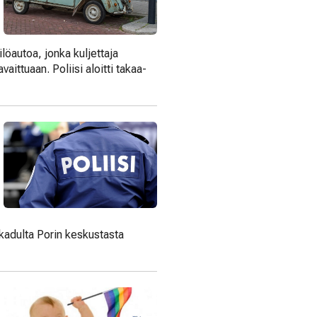
löautoa, jonka kuljettaja
vaittuaan. Poliisi aloitti takaa-
kadulta Porin keskustasta