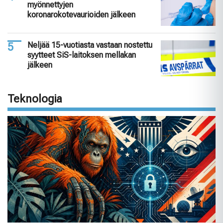
myönnettyjen
koronarokotevaurioiden jälkeen
Neljää 15-vuotiasta vastaan nostettu
syytteet SiS-laitoksen mellakan
jälkeen
Teknologia