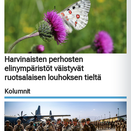
Harvinaisten perhosten
elinympäristöt väistyvät
ruotsalaisen louhoksen tieltä
Kolumnit