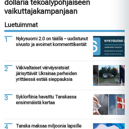
dollaria tekoälypohjaiseen
vaikuttajakampanjaan
Luetuimmat
Nykysuomi 2.0 on täällä – uudistunut
sivusto ja avoimet kommenttikentät
Väkivaltaiset värväysratsiat
järisyttävät Ukrainaa perheiden
yrittäessä estää sieppauksia
Syklorfiinia havaittu Tanskassa
ensimmäistä kertaa
Tanska maksaa miljoonia lapsille