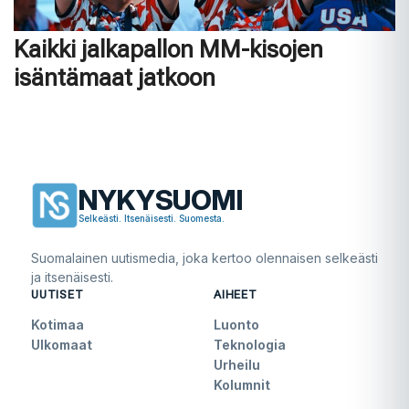
Kaikki jalkapallon MM-kisojen
isäntämaat jatkoon
NYKYSUOMI
Selkeästi. Itsenäisesti. Suomesta.
Suomalainen uutismedia, joka kertoo olennaisen selkeästi
ja itsenäisesti.
UUTISET
AIHEET
Kotimaa
Luonto
Ulkomaat
Teknologia
Urheilu
Kolumnit