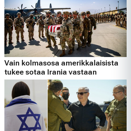
Vain kolmasosa amerikkalaisista
tukee sotaa Irania vastaan