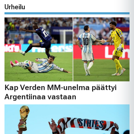
Urheilu
Kap Verden MM-unelma päättyi
Argentiinaa vastaan