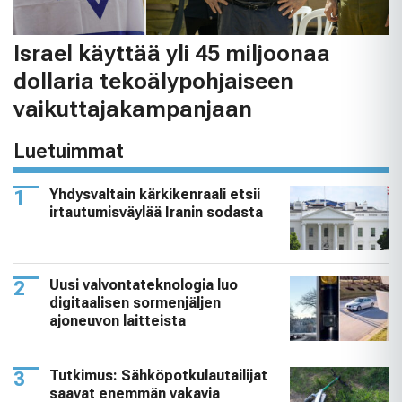
Israel käyttää yli 45 miljoonaa
dollaria tekoälypohjaiseen
vaikuttajakampanjaan
Luetuimmat
Yhdysvaltain kärkikenraali etsii
irtautumisväylää Iranin sodasta
Uusi valvontateknologia luo
digitaalisen sormenjäljen
ajoneuvon laitteista
Tutkimus: Sähköpotkulautailijat
saavat enemmän vakavia