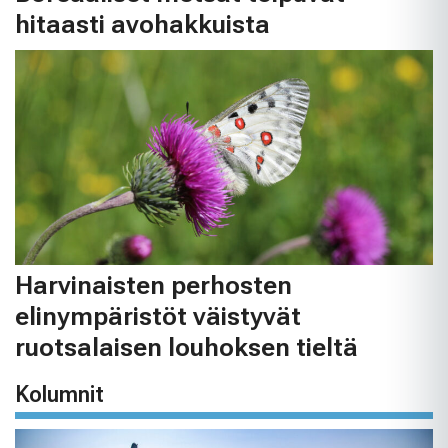
hitaasti avohakkuista
Harvinaisten perhosten
elinympäristöt väistyvät
ruotsalaisen louhoksen tieltä
Kolumnit