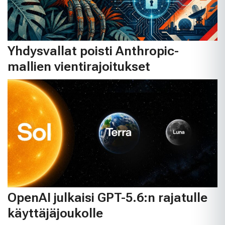
Yhdysvallat poisti Anthropic-
mallien vientirajoitukset
OpenAI julkaisi GPT-5.6:n rajatulle
käyttäjäjoukolle