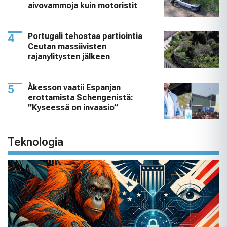
aivovammoja kuin motoristit
Portugali tehostaa partiointia
Ceutan massiivisten
rajanylitysten jälkeen
Åkesson vaatii Espanjan
erottamista Schengenistä:
”Kyseessä on invaasio”
Teknologia