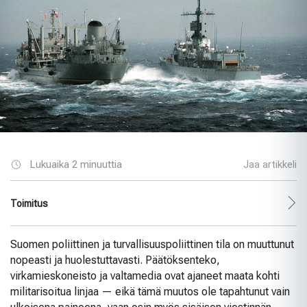
Lukuaika 2 minuuttia
Jaa artikkeli
Toimitus
Suomen poliittinen ja turvallisuuspoliittinen tila on muuttunut
nopeasti ja huolestuttavasti. Päätöksenteko,
virkamieskoneisto ja valtamedia ovat ajaneet maata kohti
militarisoitua linjaa — eikä tämä muutos ole tapahtunut vain