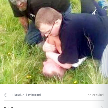
Lukuaika 1 minuutti
Jaa artikkeli