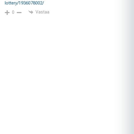
lottery/1936078002/
Vastaa
0