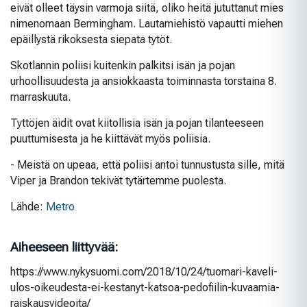
eivät olleet täysin varmoja siitä, oliko heitä jututtanut mies
nimenomaan Bermingham. Lautamiehistö vapautti miehen
epäillystä rikoksesta siepata tytöt.
Skotlannin poliisi kuitenkin palkitsi isän ja pojan
urhoollisuudesta ja ansiokkaasta toiminnasta torstaina 8.
marraskuuta.
Tyttöjen äidit ovat kiitollisia isän ja pojan tilanteeseen
puuttumisesta ja he kiittävät myös poliisia.
- Meistä on upeaa, että poliisi antoi tunnustusta sille, mitä
Viper ja Brandon tekivät tytärtemme puolesta.
Lähde:
Metro
Aiheeseen liittyvää:
https://www.nykysuomi.com/2018/10/24/tuomari-kaveli-
ulos-oikeudesta-ei-kestanyt-katsoa-pedofiilin-kuvaamia-
raiskausvideoita/