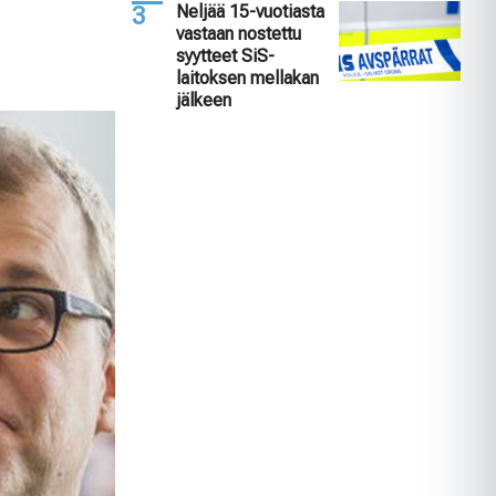
Neljää 15-vuotiasta
vastaan nostettu
syytteet SiS-
laitoksen mellakan
jälkeen