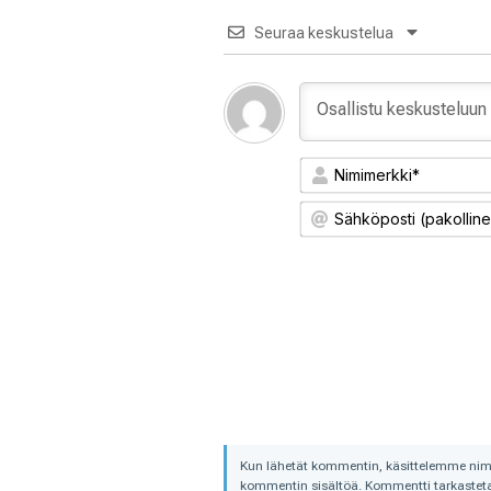
Seuraa keskustelua
Kun lähetät kommentin, käsittelemme nimime
kommentin sisältöä. Kommentti tarkastetaa