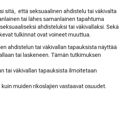
si sitä, että seksuaalinen ahdistelu tai väkivalta
samanlainen tai lähes samanlainen tapahtuma
suaaliseksi ahdisteluksi tai väkivallaksi. Sekä
evat tulkinnat ovat voineet muuttua.
en ahdistelun tai väkivallan tapauksista näyttää
allaan tai laskeneen. Tämän tutkimuksen
n tai väkivallan tapauksista ilmoitetaan
kuin muiden rikoslajien vastaavat osuudet.