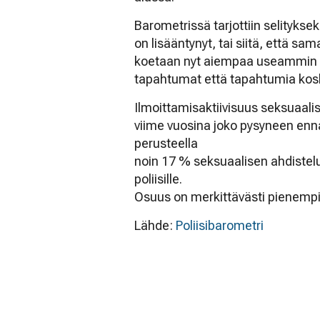
Barometrissä tarjottiin selityksek
on lisääntynyt, tai siitä, että 
koetaan nyt aiempaa useammin sek
tapahtumat että tapahtumia kosk
Ilmoittamisaktiivisuus seksuaalis
viime vuosina joko pysyneen enn
perusteella
noin 17 % seksuaalisen ahdistelu
poliisille.
Osuus on merkittävästi pienempi 
Lähde:
Poliisibarometri