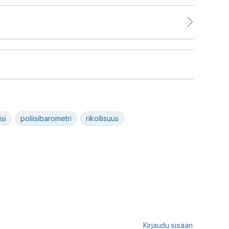
isi
poliisibarometri
rikollisuus
Kirjaudu sisään