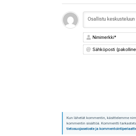
Kun lähetät kommentin, käsittelemme nimime
kommentin sisältöä. Kommentti tarkastetaa
tietosuojaseloste ja kommentointiperiaatte