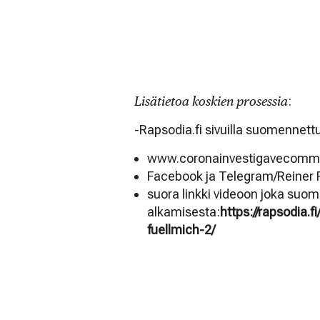
Lisätietoa koskien prosessia
:
-Rapsodia.fi sivuilla suomennettu
www.coronainvestigavecomm
Facebook ja Telegram/Reiner 
suora linkki videoon joka suo
alkamisesta:
https://rapsodia.
fuellmich-2/