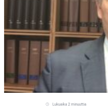
Lukuaika 2 minuuttia