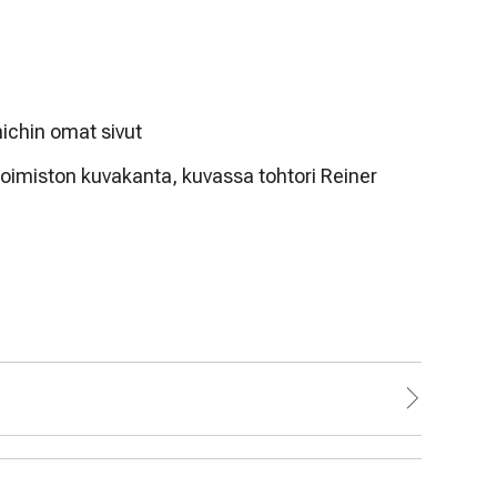
michin omat sivut
oimiston kuvakanta, kuvassa tohtori Reiner