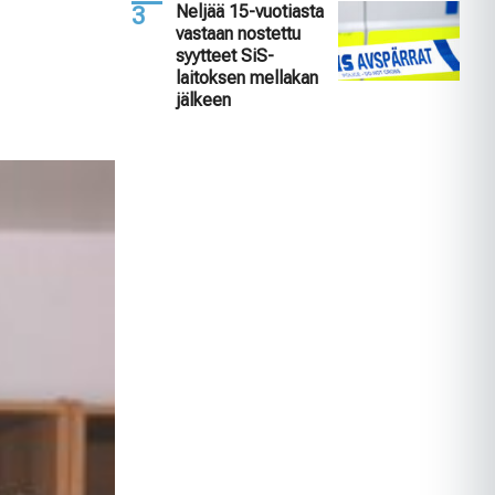
Neljää 15-vuotiasta
vastaan nostettu
syytteet SiS-
laitoksen mellakan
jälkeen