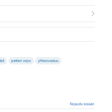
kit
petteri orpo
yhteisvastuu
Kirjaudu sisään