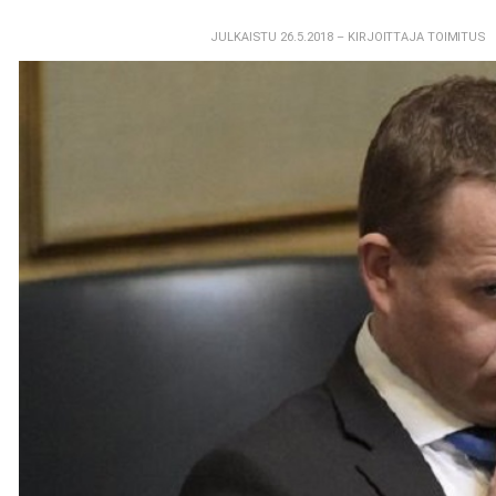
JULKAISTU 26.5.2018
– KIRJOITTAJA TOIMITUS