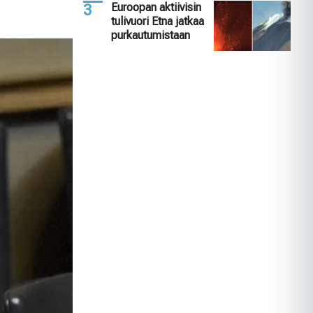
Euroopan aktiivisin
tulivuori Etna jatkaa
purkautumistaan