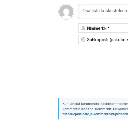
Kun lähetät kommentin, käsittelemme nimime
kommentin sisältöä. Kommentti tarkastetaa
tietosuojaseloste ja kommentointiperiaatte