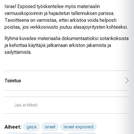
Israel Exposed työskentelee myös materiaalin
varmuuskopioinnin ja hajautetun tallennuksen parissa.
Tavoitteena on varmistaa, ettei arkistoa voida helposti
poistaa, jos verkkosivusto joutuu alasajoyritysten kohteeksi.
Ryhmä kuvailee materiaalia dokumentaatioksi sotarikoksista
ja kehottaa käyttäjiä jatkamaan arkiston jakamista ja
säilyttämistä.
Toimitus
Jaa artikkeli
Aiheet:
gaza
israel
israel exposed