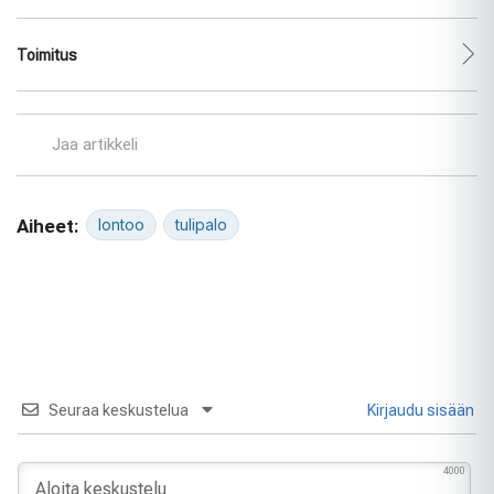
Toimitus
Jaa artikkeli
Aiheet:
lontoo
tulipalo
Seuraa keskustelua
Kirjaudu sisään
4000