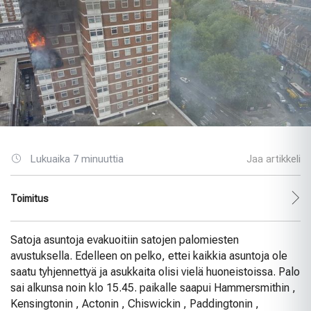
Lukuaika 7 minuuttia
Jaa artikkeli
Toimitus
Satoja asuntoja evakuoitiin satojen palomiesten
avustuksella. Edelleen on pelko, ettei kaikkia asuntoja ole
saatu tyhjennettyä ja asukkaita olisi vielä huoneistoissa. Palo
sai alkunsa noin klo 15.45. paikalle saapui
Hammersmithin ,
Kensingtonin , Actonin , Chiswickin , Paddingtonin ,