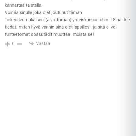
kannattaa taistella.
Voimia sinulle joka olet joutunut tämän
”oikeudenmukaisen”(aivottoman) yhteiskunnan uhrisi! Sinä itse
tiedät, miten hyvä vanhin sinä olet lapsillesi, ja sitä ei voi
tunteetomat sossutädit muuttaa ,muista se!
Vastaa
0