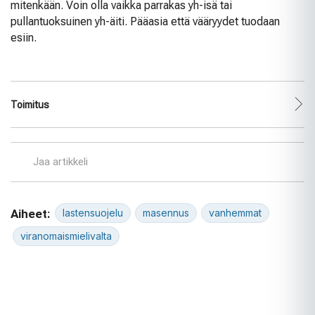
mitenkään. Voin olla vaikka parrakas yh-isä tai
pullantuoksuinen yh-äiti. Pääasia että vääryydet tuodaan
esiin.
Toimitus
Jaa artikkeli
Aiheet:
lastensuojelu
masennus
vanhemmat
viranomaismielivalta