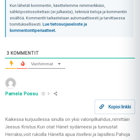
Kun lähetät kommentin, käsittelemme nimimerkkiäsi,
sähköpostiosoitettasi (ei julkaista), teknisiä tietoja ja kommentin
sisältöä. Kommentti tarkastetaan automaattisesti ja tarvittaessa
toimituksellisesti.
Lue tietosuojaseloste ja
kommentointiperiaatteet.
3
KOMMENTIT
Vanhimmat
Pamela Possu
5
Kopioi linkki
Kaikessa kurjuudessa sinulla on yksi valonpilkahdus,nimittäin
Jeesus Kristus.Kun otat Hänet sydämeesi ja tunnustat
Herraksi,voit rukoilla Häneltä apua itsellesi ja lapsillesi.Pahoja