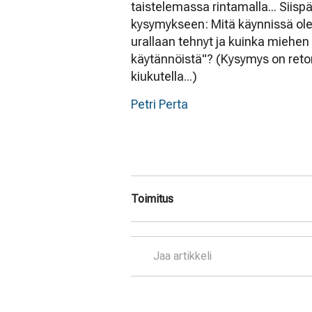
taistelemassa rintamalla... Siispä
kysymykseen: Mitä käynnissä ole
urallaan tehnyt ja kuinka miehen
käytännöistä"? (Kysymys on reto
kiukutella...)
Petri Perta
Toimitus
Jaa artikkeli