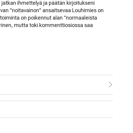
 jatkan ihmettelyä ja päätän kirjoitukseni
van "noitavainon" ansaitsevaa Louhimies on
 toiminta on poikennut alan "normaaleista
rinen, mutta toki kommenttiosiossa saa