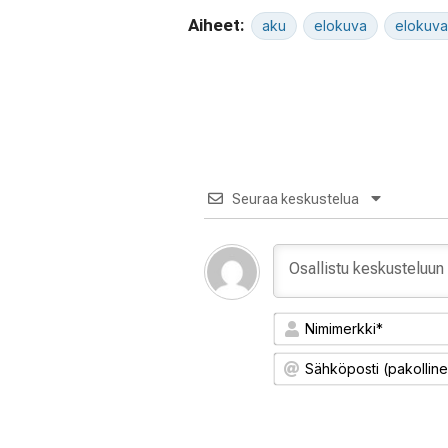
Aiheet:
aku
elokuva
elokuva
Seuraa keskustelua