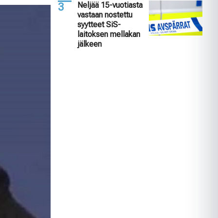
Neljää 15-vuotiasta
vastaan nostettu
syytteet SiS-
laitoksen mellakan
jälkeen