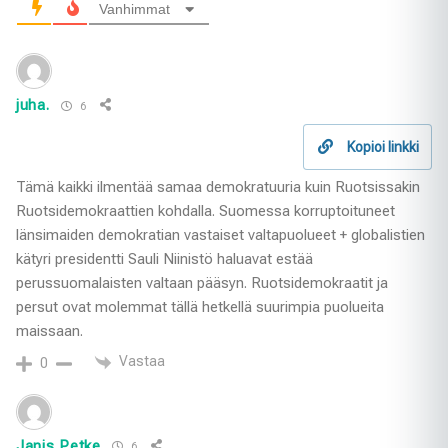
Vanhimmat
juha.
6
Kopioi linkki
Tämä kaikki ilmentää samaa demokratuuria kuin Ruotsissakin
Ruotsidemokraattien kohdalla. Suomessa korruptoituneet
länsimaiden demokratian vastaiset valtapuolueet + globalistien
kätyri presidentti Sauli Niinistö haluavat estää
perussuomalaisten valtaan pääsyn. Ruotsidemokraatit ja
persut ovat molemmat tällä hetkellä suurimpia puolueita
maissaan.
Vastaa
0
Janis Petke
6