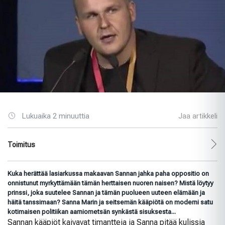
Lukuaika 2 minuuttia
Jaa artikkeli
Toimitus
Kuka herättää lasiarkussa makaavan Sannan jahka paha oppositio on
onnistunut myrkyttämään tämän herttaisen nuoren naisen? Mistä löytyy
prinssi, joka suutelee Sannan ja tämän puolueen uuteen elämään ja
häitä tanssimaan? Sanna Marin ja seitsemän kääpiötä on moderni satu
kotimaisen politiikan aarniometsän synkästä sisuksesta...
Sannan kääpiöt kaivavat timantteja ja Sanna pitää kulissia