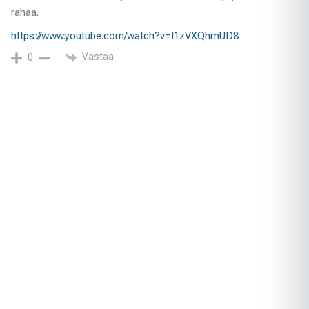
rahaa.
https://www.youtube.com/watch?v=I1zVXQhmUD8
Vastaa
0