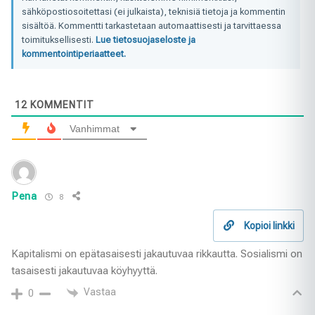
sähköpostiosoitettasi (ei julkaista), teknisiä tietoja ja kommentin
sisältöä. Kommentti tarkastetaan automaattisesti ja tarvittaessa
toimituksellisesti.
Lue tietosuojaseloste ja
kommentointiperiaatteet.
12
KOMMENTIT
Vanhimmat
Pena
8
Kopioi linkki
Kapitalismi on epätasaisesti jakautuvaa rikkautta. Sosialismi on
tasaisesti jakautuvaa köyhyyttä.
Vastaa
0