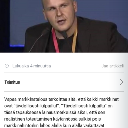
Lukuaika 4 minuuttia
Jaa artikkeli
Toimitus
Vapaa markkinatalous tarkoittaa sitä, että kaikki markkinat
ovat "täydellisesti kilpaillut". "Täydellisesti kilpailtu" on
tässä tapauksessa lainausmerkeissä siksi, että sen
realistinen toteutuminen käytännössä sulkisi pois
markkinahintoihin lähes alalla kuin alalla vaikuttavat