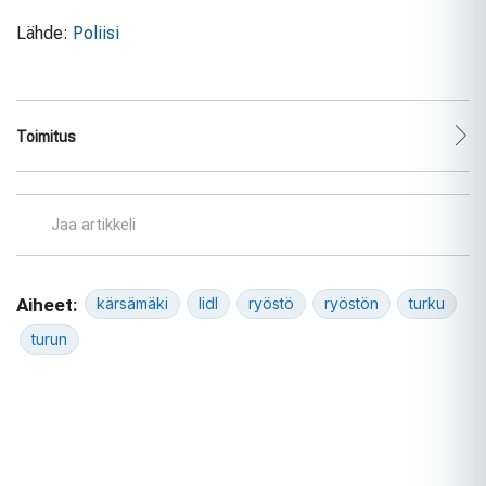
Lähde:
Poliisi
Toimitus
Jaa artikkeli
Aiheet:
kärsämäki
lidl
ryöstö
ryöstön
turku
turun