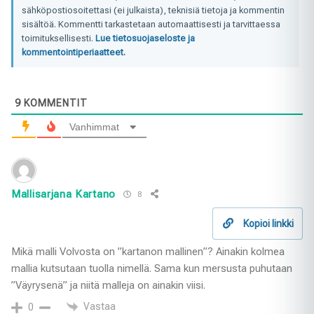
sähköpostiosoitettasi (ei julkaista), teknisiä tietoja ja kommentin
sisältöä. Kommentti tarkastetaan automaattisesti ja tarvittaessa
toimituksellisesti.
Lue tietosuojaseloste ja
kommentointiperiaatteet.
9
KOMMENTIT
Vanhimmat
Mallisarjana Kartano
8
Kopioi linkki
Mikä malli Volvosta on ”kartanon mallinen”? Ainakin kolmea
mallia kutsutaan tuolla nimellä. Sama kun mersusta puhutaan
”Väyrysenä” ja niitä malleja on ainakin viisi.
Vastaa
0