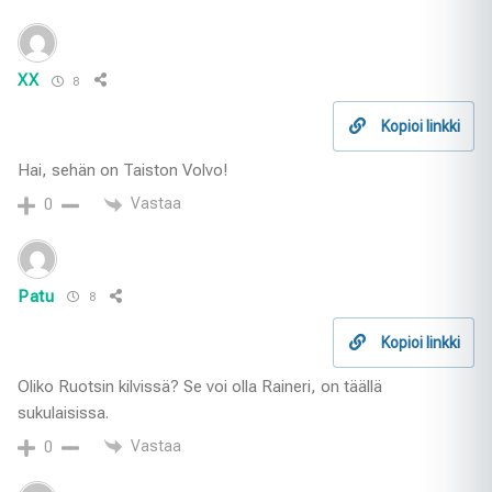
XX
8
Kopioi linkki
Hai, sehän on Taiston Volvo!
Vastaa
0
Patu
8
Kopioi linkki
Oliko Ruotsin kilvissä? Se voi olla Raineri, on täällä
sukulaisissa.
Vastaa
0