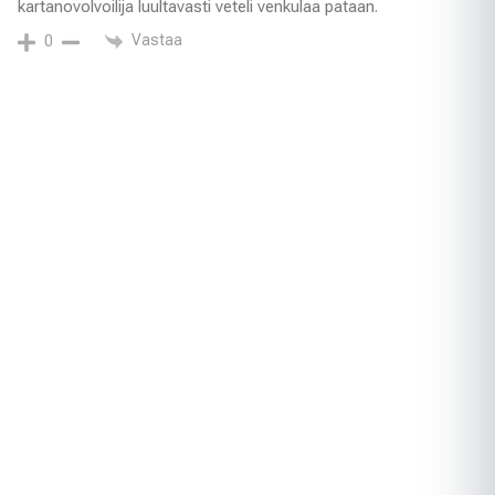
kartanovolvoilija luultavasti veteli venkulaa pataan.
Vastaa
0