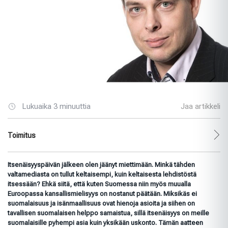
Lukuaika 3 minuuttia
Jaa artikkeli
Toimitus
Itsenäisyyspäivän jälkeen olen jäänyt miettimään. Minkä tähden
valtamediasta on tullut keltaisempi, kuin keltaisesta lehdistöstä
itsessään? Ehkä siitä, että kuten Suomessa niin myös muualla
Euroopassa kansallismielisyys on nostanut päätään. Miksikäs ei
suomalaisuus ja isänmaallisuus ovat hienoja asioita ja siihen on
tavallisen suomalaisen helppo samaistua, sillä itsenäisyys on meille
suomalaisille pyhempi asia kuin yksikään uskonto. Tämän aatteen