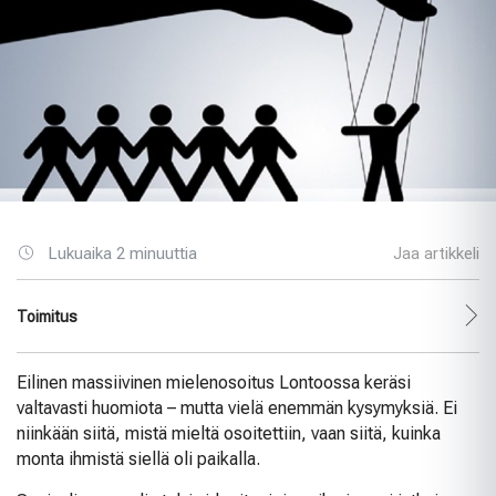
Lukuaika 2 minuuttia
Jaa artikkeli
Toimitus
Eilinen massiivinen mielenosoitus Lontoossa keräsi
valtavasti huomiota – mutta vielä enemmän kysymyksiä. Ei
niinkään siitä, mistä mieltä osoitettiin, vaan siitä, kuinka
monta ihmistä siellä oli paikalla.