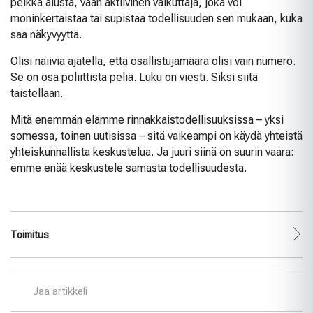
pelkkä alusta, vaan aktiivinen vaikuttaja, joka voi
moninkertaistaa tai supistaa todellisuuden sen mukaan, kuka
saa näkyvyyttä.
Olisi naiivia ajatella, että osallistujamäärä olisi vain numero.
Se on osa poliittista peliä. Luku on viesti. Siksi siitä
taistellaan.
Mitä enemmän elämme rinnakkaistodellisuuksissa – yksi
somessa, toinen uutisissa – sitä vaikeampi on käydä yhteistä
yhteiskunnallista keskustelua. Ja juuri siinä on suurin vaara:
emme enää keskustele samasta todellisuudesta.
Toimitus
Jaa artikkeli