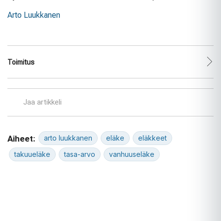
Arto Luukkanen
Toimitus
Jaa artikkeli
Aiheet:
arto luukkanen
eläke
eläkkeet
takuueläke
tasa-arvo
vanhuuseläke