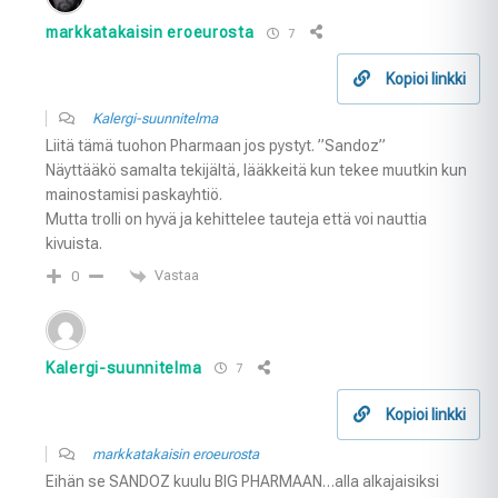
markkatakaisin eroeurosta
7
Kopioi linkki
Kalergi-suunnitelma
Liitä tämä tuohon Pharmaan jos pystyt. ”Sandoz”
Näyttääkö samalta tekijältä, lääkkeitä kun tekee muutkin kun
mainostamisi paskayhtiö.
Mutta trolli on hyvä ja kehittelee tauteja että voi nauttia
kivuista.
Vastaa
0
Kalergi-suunnitelma
7
Kopioi linkki
markkatakaisin eroeurosta
Eihän se SANDOZ kuulu BIG PHARMAAN…alla alkajaisiksi