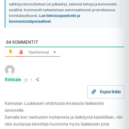
sähköpostiosoitettasi (ei julkaista), teknisiä tietoja ja kommentin
sisältöä. Kommentti tarkastetaan automaattisesti ja tarvittaessa
toimituksellisesti.
Lue tietosuojaseloste ja
kommentointiperiaatteet.
64
KOMMENTIT
Vanhimmat
Röhkäle
7
Kopioi linkki
Kannatan Luukkasen ehdotusta ilmaisista lääkkeistä
senioreille.
Samalla kun vanhusten hoitamista ja lääkitystä käsitellään, niin
olisi suotavaa kiinnittää huomiota myös lääkkeisiin joita