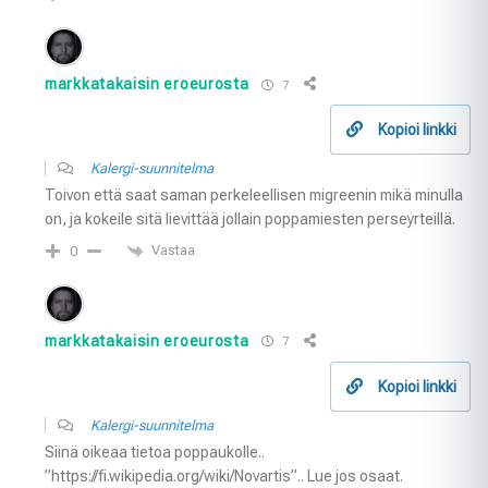
markkatakaisin eroeurosta
7
Kopioi linkki
Kalergi-suunnitelma
Toivon että saat saman perkeleellisen migreenin mikä minulla
on, ja kokeile sitä lievittää jollain poppamiesten perseyrteillä.
Vastaa
0
markkatakaisin eroeurosta
7
Kopioi linkki
Kalergi-suunnitelma
Siinä oikeaa tietoa poppaukolle..
”https://fi.wikipedia.org/wiki/Novartis”.. Lue jos osaat.