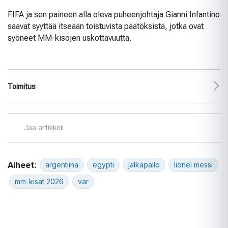
FIFA ja sen paineen alla oleva puheenjohtaja Gianni Infantino
saavat syyttää itseään toistuvista päätöksistä, jotka ovat
syöneet MM-kisojen uskottavuutta.
Toimitus
Jaa artikkeli
Aiheet:
argentiina
egypti
jalkapallo
lionel messi
mm-kisat 2026
var