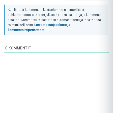
Kun lähetät kommentin, käsittelemme nimimerkkiäsi,
sähköpostiosoitettasi (ei julkaista), teknisiä tietoja ja kommentin
sisältöä. Kommentti tarkastetaan automaattisesti ja tarvittaessa
toimituksellisesti.
Lue tietosuojaseloste ja
kommentointiperiaatteet.
0
KOMMENTIT