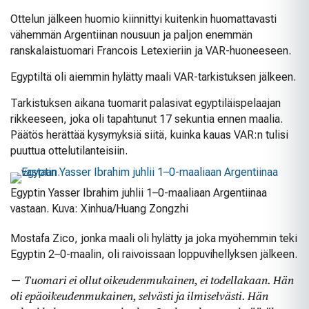
Ottelun jälkeen huomio kiinnittyi kuitenkin huomattavasti
vähemmän Argentiinan nousuun ja paljon enemmän
ranskalaistuomari Francois Letexieriin ja VAR-huoneeseen.
Egyptiltä oli aiemmin hylätty maali VAR-tarkistuksen jälkeen.
Tarkistuksen aikana tuomarit palasivat egyptiläispelaajan
rikkeeseen, joka oli tapahtunut 17 sekuntia ennen maalia.
Päätös herättää kysymyksiä siitä, kuinka kauas VAR:n tulisi
puuttua ottelutilanteisiin.
Egyptin Yasser Ibrahim juhlii 1–0-maaliaan Argentiinaa
vastaan. Kuva: Xinhua/Huang Zongzhi
Mostafa Zico, jonka maali oli hylätty ja joka myöhemmin teki
Egyptin 2–0-maalin, oli raivoissaan loppuvihellyksen jälkeen.
—
Tuomari ei ollut oikeudenmukainen, ei todellakaan. Hän
oli epäoikeudenmukainen, selvästi ja ilmiselvästi. Hän