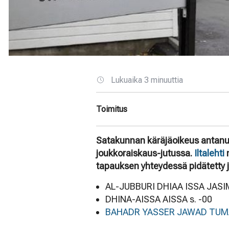
Lukuaika 3 minuuttia
Toimitus
Satakunnan käräjäoikeus antanu
joukkoraiskaus-jutussa.
Iltalehti
m
tapauksen yhteydessä pidätetty j
AL-JUBBURI DHIAA ISSA JASIM.
DHINA-AISSA AISSA s. -00
BAHADR YASSER JAWAD TUM