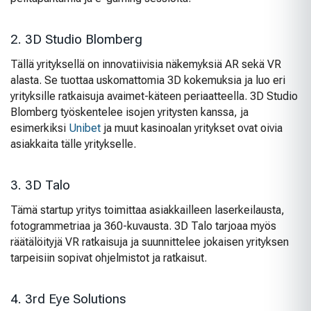
2. 3D Studio Blomberg
Tällä yrityksellä on innovatiivisia näkemyksiä AR sekä VR
alasta. Se tuottaa uskomattomia 3D kokemuksia ja luo eri
yrityksille ratkaisuja avaimet-käteen periaatteella. 3D Studio
Blomberg työskentelee isojen yritysten kanssa, ja
esimerkiksi
Unibet
ja muut kasinoalan yritykset ovat oivia
asiakkaita tälle yritykselle.
3. 3D Talo
Tämä startup yritys toimittaa asiakkailleen laserkeilausta,
fotogrammetriaa ja 360-kuvausta. 3D Talo tarjoaa myös
räätälöityjä VR ratkaisuja ja suunnittelee jokaisen yrityksen
tarpeisiin sopivat ohjelmistot ja ratkaisut.
4. 3rd Eye Solutions