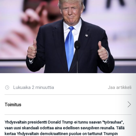
Lukuaika 2 minuuttia
Jaa artikkeli
Toimitus
Yhdysvaltain presidentti Donald Trump ei tunnu saavan "työrauhaa",
vaan uusi skandaali odottaa aina edellisen savupilven reunalla. Tällä
kertaa Yhdysvaltain demokraattinen puolue on tarttunut Trumpin