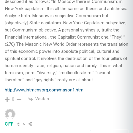
described it as follows: ”In Moscow there is Communism: in
New York capitalism. It is all the same as thesis and antithesis.
Analyse both. Moscow is subjective Communism but
[objectively] State capitalism. New York: Capitalism subjective,
but Communism objective. A personal synthesis, truth: the
Financial International, the Capitalist Communist one. ’They.’ ”
(276) The Masonic New World Order represents the translation
of this economic power into absolute political, cultural and
spiritual control. It involves the destruction of the four pillars of
human identity: race, religion, nation and family. This is what
feminism, porn, ”diversity,” ”multiculturalism,” ”sexual
liberation” and ”gay rights” really are all about.
http://www.intmensorg.com/mason1.htm
Vastaa
0
CFF
6