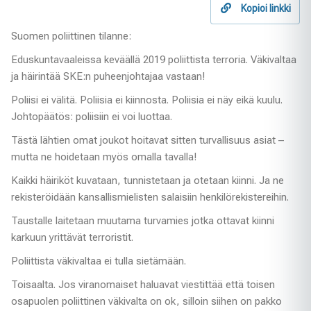
Kopioi linkki
Suomen poliittinen tilanne:
Eduskuntavaaleissa keväällä 2019 poliittista terroria. Väkivaltaa
ja häirintää SKE:n puheenjohtajaa vastaan!
Poliisi ei välitä. Poliisia ei kiinnosta. Poliisia ei näy eikä kuulu.
Johtopäätös: poliisiin ei voi luottaa.
Tästä lähtien omat joukot hoitavat sitten turvallisuus asiat –
mutta ne hoidetaan myös omalla tavalla!
Kaikki häiriköt kuvataan, tunnistetaan ja otetaan kiinni. Ja ne
rekisteröidään kansallismielisten salaisiin henkilörekistereihin.
Taustalle laitetaan muutama turvamies jotka ottavat kiinni
karkuun yrittävät terroristit.
Poliittista väkivaltaa ei tulla sietämään.
Toisaalta. Jos viranomaiset haluavat viestittää että toisen
osapuolen poliittinen väkivalta on ok, silloin siihen on pakko