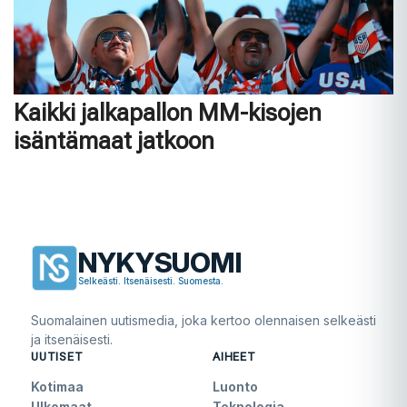
Kaikki jalkapallon MM-kisojen
isäntämaat jatkoon
NYKYSUOMI
Selkeästi. Itsenäisesti. Suomesta.
Suomalainen uutismedia, joka kertoo olennaisen selkeästi
ja itsenäisesti.
UUTISET
AIHEET
Kotimaa
Luonto
Ulkomaat
Teknologia