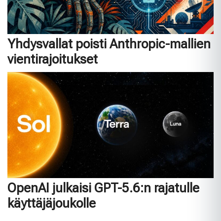
Yhdysvallat poisti Anthropic-mallien
vientirajoitukset
OpenAI julkaisi GPT-5.6:n rajatulle
käyttäjäjoukolle