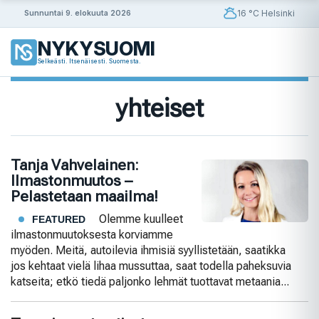
Siirry
16 °C Helsinki
Sunnuntai 9. elokuuta 2026
sisältöön
NYKYSUOMI
Selkeästi. Itsenäisesti. Suomesta.
yhteiset
Tanja Vahvelainen:
Ilmastonmuutos –
Pelastetaan maailma!
Olemme kuulleet
FEATURED
ilmastonmuutoksesta korviamme
myöden. Meitä, autoilevia ihmisiä syyllistetään, saatikka
jos kehtaat vielä lihaa mussuttaa, saat todella paheksuvia
katseita; etkö tiedä paljonko lehmät tuottavat metaania...