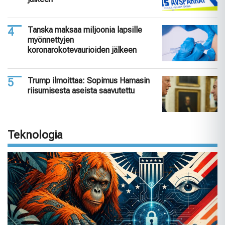
Tanska maksaa miljoonia lapsille
myönnettyjen
koronarokotevaurioiden jälkeen
Trump ilmoittaa: Sopimus Hamasin
riisumisesta aseista saavutettu
Teknologia