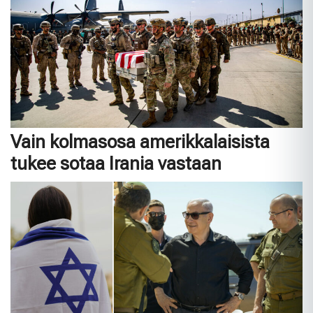
Vain kolmasosa amerikkalaisista
tukee sotaa Irania vastaan