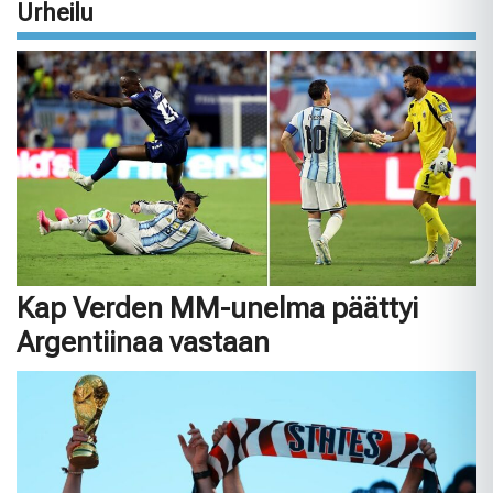
Urheilu
Kap Verden MM-unelma päättyi
Argentiinaa vastaan