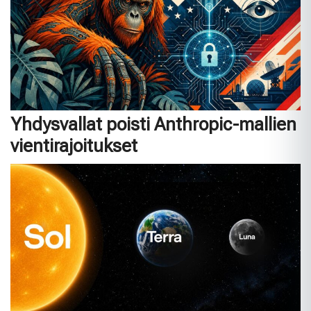
Yhdysvallat poisti Anthropic-mallien
vientirajoitukset