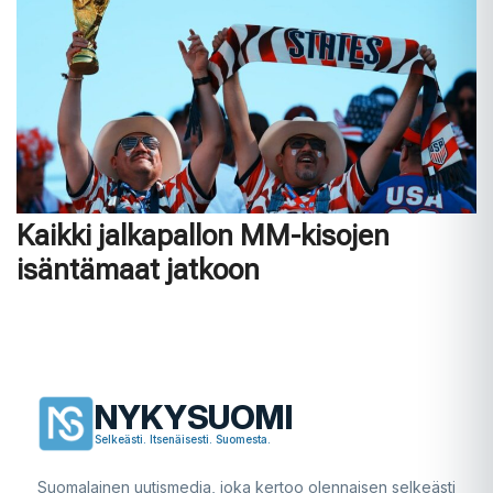
Kaikki jalkapallon MM-kisojen
isäntämaat jatkoon
NYKYSUOMI
Selkeästi. Itsenäisesti. Suomesta.
Suomalainen uutismedia, joka kertoo olennaisen selkeästi