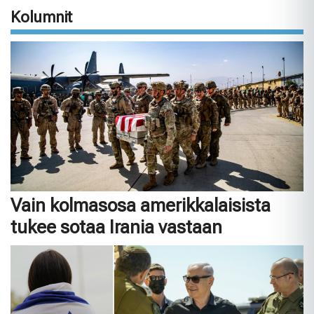
Kolumnit
Vain kolmasosa amerikkalaisista
tukee sotaa Irania vastaan