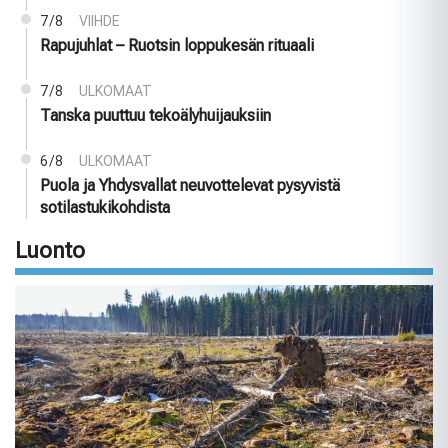
7/8
VIIHDE
Rapujuhlat – Ruotsin loppukesän rituaali
7/8
ULKOMAAT
Tanska puuttuu tekoälyhuijauksiin
6/8
ULKOMAAT
Puola ja Yhdysvallat neuvottelevat pysyvistä
sotilastukikohdista
Luonto