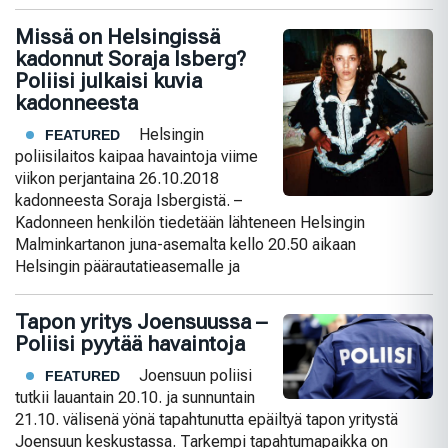
Missä on Helsingissä
kadonnut Soraja Isberg?
Poliisi julkaisi kuvia
kadonneesta
Helsingin
FEATURED
poliisilaitos kaipaa havaintoja viime
viikon perjantaina 26.10.2018
kadonneesta Soraja Isbergistä. –
Kadonneen henkilön tiedetään lähteneen Helsingin
Malminkartanon juna-asemalta kello 20.50 aikaan
Helsingin päärautatieasemalle ja
Tapon yritys Joensuussa –
Poliisi pyytää havaintoja
Joensuun poliisi
FEATURED
tutkii lauantain 20.10. ja sunnuntain
21.10. välisenä yönä tapahtunutta epäiltyä tapon yritystä
Joensuun keskustassa. Tarkempi tapahtumapaikka on