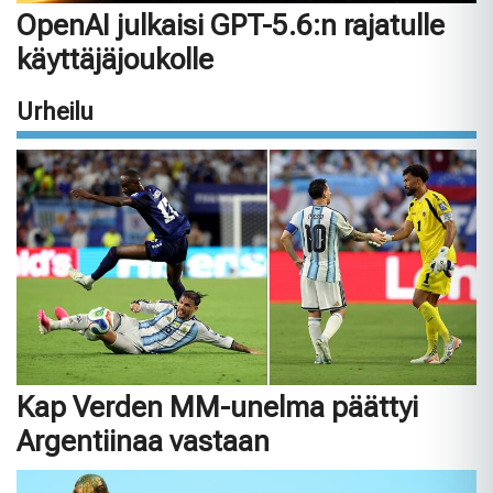
OpenAI julkaisi GPT-5.6:n rajatulle
käyttäjäjoukolle
Urheilu
Kap Verden MM-unelma päättyi
Argentiinaa vastaan