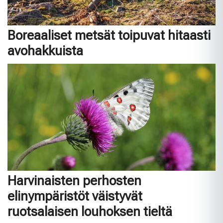
Boreaaliset metsät toipuvat hitaasti
avohakkuista
Harvinaisten perhosten
elinympäristöt väistyvät
ruotsalaisen louhoksen tieltä