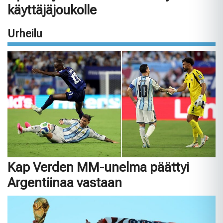
käyttäjäjoukolle
Urheilu
Kap Verden MM-unelma päättyi
Argentiinaa vastaan