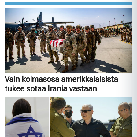
Vain kolmasosa amerikkalaisista
tukee sotaa Irania vastaan