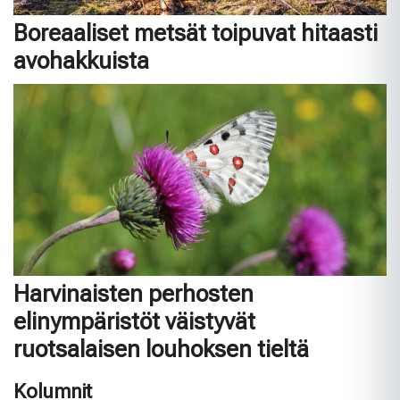
Boreaaliset metsät toipuvat hitaasti
avohakkuista
Harvinaisten perhosten
elinympäristöt väistyvät
ruotsalaisen louhoksen tieltä
Kolumnit