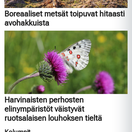
Boreaaliset metsät toipuvat hitaasti
avohakkuista
Harvinaisten perhosten
elinympäristöt väistyvät
ruotsalaisen louhoksen tieltä