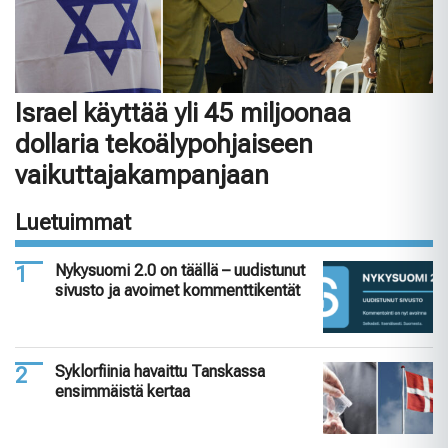
Israel käyttää yli 45 miljoonaa
dollaria tekoälypohjaiseen
vaikuttajakampanjaan
Luetuimmat
Nykysuomi 2.0 on täällä – uudistunut
sivusto ja avoimet kommenttikentät
Syklorfiinia havaittu Tanskassa
ensimmäistä kertaa