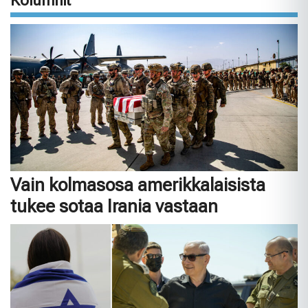
Kolumnit
Vain kolmasosa amerikkalaisista
tukee sotaa Irania vastaan