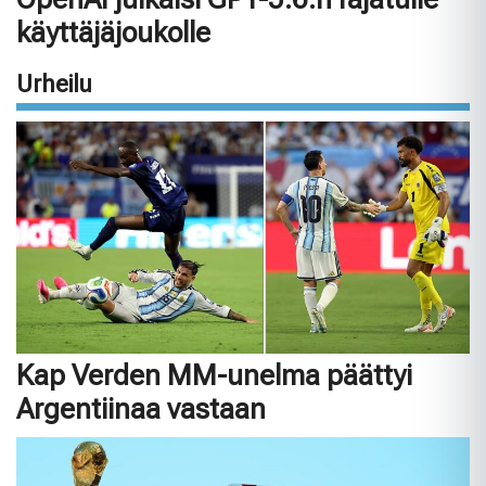
käyttäjäjoukolle
Urheilu
Kap Verden MM-unelma päättyi
Argentiinaa vastaan