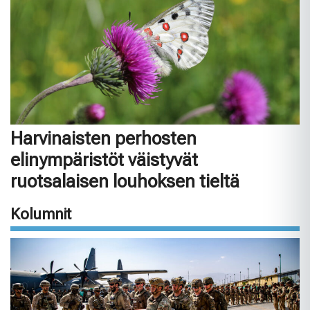
Harvinaisten perhosten
elinympäristöt väistyvät
ruotsalaisen louhoksen tieltä
Kolumnit