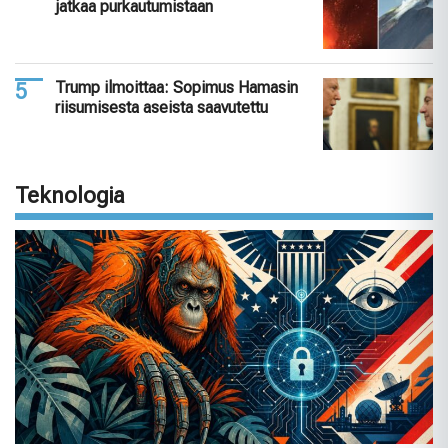
jatkaa purkautumistaan
Trump ilmoittaa: Sopimus Hamasin
riisumisesta aseista saavutettu
Teknologia