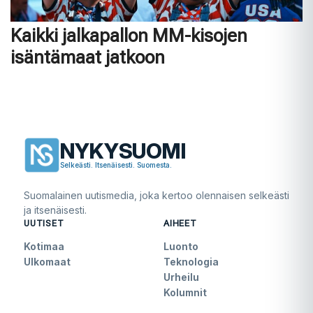
Kaikki jalkapallon MM-kisojen
isäntämaat jatkoon
NYKYSUOMI
Selkeästi. Itsenäisesti. Suomesta.
Suomalainen uutismedia, joka kertoo olennaisen selkeästi
ja itsenäisesti.
UUTISET
AIHEET
Kotimaa
Luonto
Ulkomaat
Teknologia
Urheilu
Kolumnit