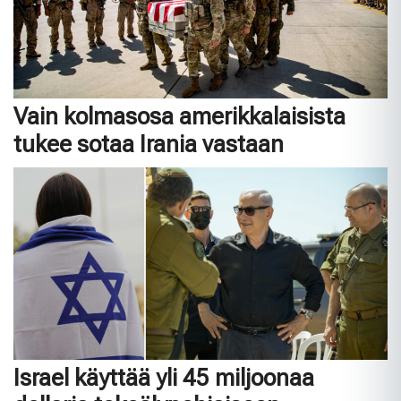
Vain kolmasosa amerikkalaisista
tukee sotaa Irania vastaan
Israel käyttää yli 45 miljoonaa