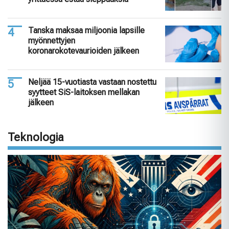
Tanska maksaa miljoonia lapsille
myönnettyjen
koronarokotevaurioiden jälkeen
Neljää 15-vuotiasta vastaan nostettu
syytteet SiS-laitoksen mellakan
jälkeen
Teknologia