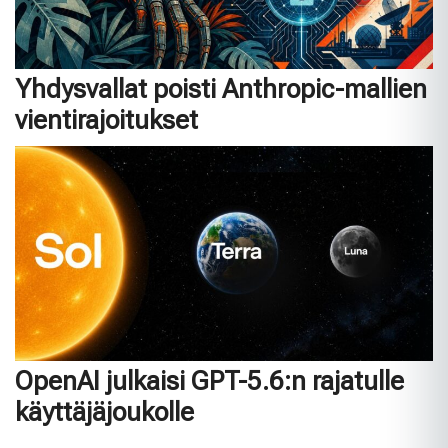
Yhdysvallat poisti Anthropic-mallien
vientirajoitukset
OpenAI julkaisi GPT-5.6:n rajatulle
käyttäjäjoukolle