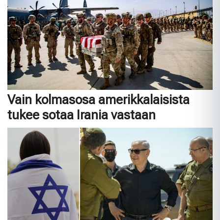
Vain kolmasosa amerikkalaisista
tukee sotaa Irania vastaan