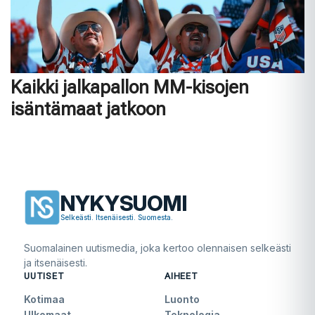
Kaikki jalkapallon MM-kisojen
isäntämaat jatkoon
NYKYSUOMI
Selkeästi. Itsenäisesti. Suomesta.
Suomalainen uutismedia, joka kertoo olennaisen selkeästi
ja itsenäisesti.
UUTISET
AIHEET
Kotimaa
Luonto
Ulkomaat
Teknologia