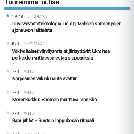
Tuoreimmat uutiset
19:48
ULKOMAAT
Uusi valvontateknologia luo digitaalisen sormenjäljen
ajoneuvon laitteista
8/8
ULKOMAAT
Väkivaltaiset värväysratsiat järisyttävät Ukrainaa
perheiden yrittäessä estää sieppauksia
7/8
VIIHDE
Norjalainen viikinkihauta avattiin
7/8
VIIHDE
Merenkurkku: Suomen muuttuva rannikko
7/8
VIIHDE
Rapujuhlat – Ruotsin loppukesän rituaali