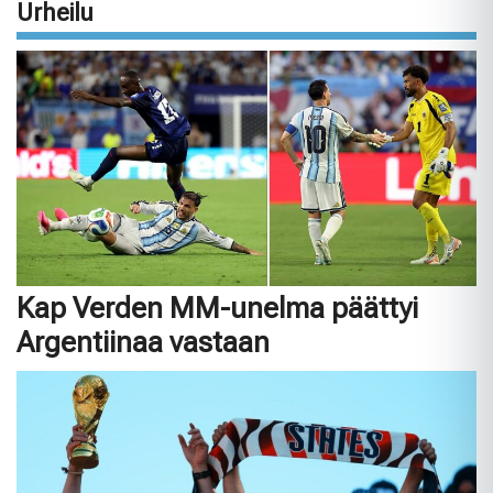
Urheilu
Kap Verden MM-unelma päättyi
Argentiinaa vastaan