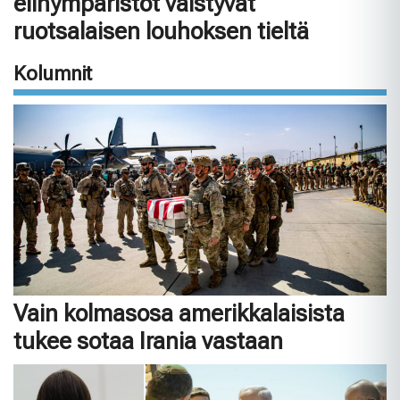
elinympäristöt väistyvät
ruotsalaisen louhoksen tieltä
Kolumnit
Vain kolmasosa amerikkalaisista
tukee sotaa Irania vastaan