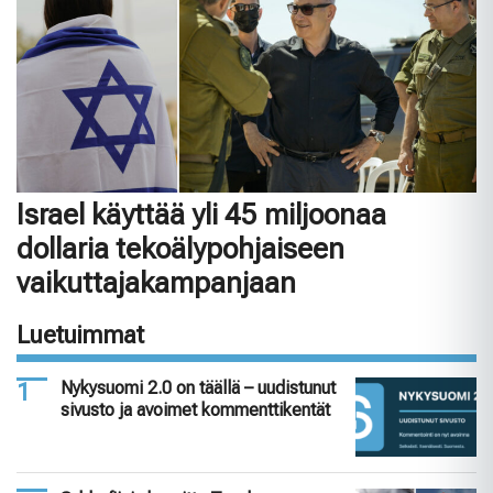
Israel käyttää yli 45 miljoonaa
dollaria tekoälypohjaiseen
vaikuttajakampanjaan
Luetuimmat
Nykysuomi 2.0 on täällä – uudistunut
sivusto ja avoimet kommenttikentät