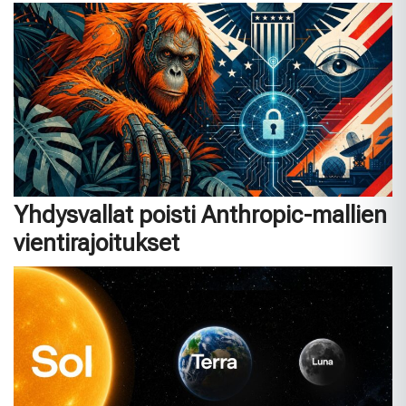
Yhdysvallat poisti Anthropic-mallien
vientirajoitukset