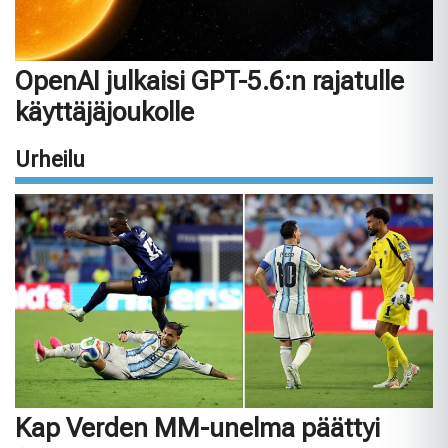
OpenAI julkaisi GPT-5.6:n rajatulle
käyttäjäjoukolle
Urheilu
Kap Verden MM-unelma päättyi