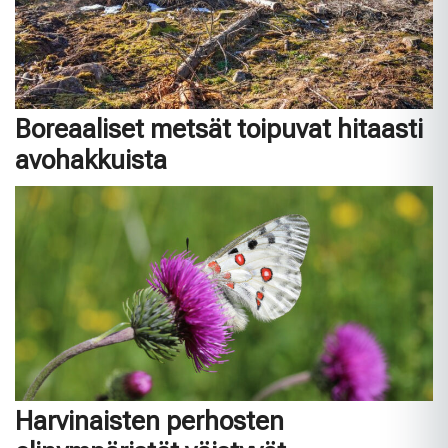
Boreaaliset metsät toipuvat hitaasti
avohakkuista
Harvinaisten perhosten