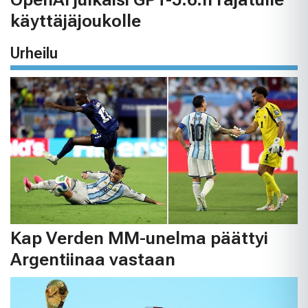
käyttäjäjoukolle
Urheilu
Kap Verden MM-unelma päättyi
Argentiinaa vastaan