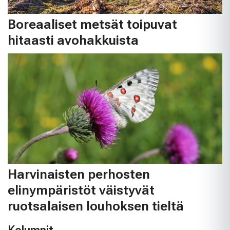
Boreaaliset metsät toipuvat
hitaasti avohakkuista
Harvinaisten perhosten
elinympäristöt väistyvät
ruotsalaisen louhoksen tieltä