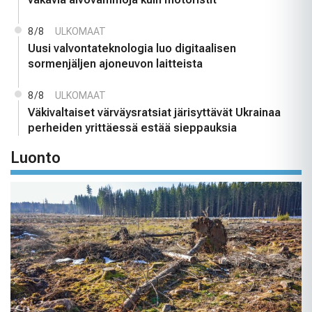
8/8
ULKOMAAT
Uusi valvontateknologia luo digitaalisen
sormenjäljen ajoneuvon laitteista
8/8
ULKOMAAT
Väkivaltaiset värväysratsiat järisyttävät Ukrainaa
perheiden yrittäessä estää sieppauksia
Luonto