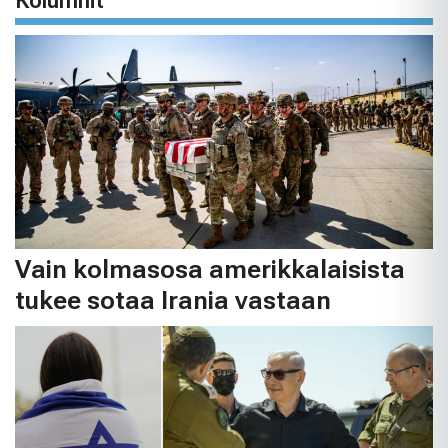
Kolumnit
Vain kolmasosa amerikkalaisista
tukee sotaa Irania vastaan