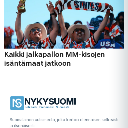
Kaikki jalkapallon MM-kisojen
isäntämaat jatkoon
NYKYSUOMI
Selkeästi. Itsenäisesti. Suomesta.
Suomalainen uutismedia, joka kertoo olennaisen selkeästi
ja itsenäisesti.