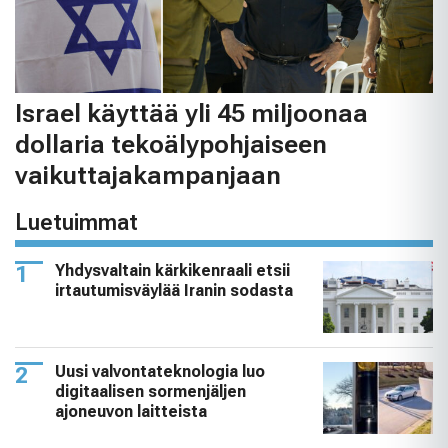
Israel käyttää yli 45 miljoonaa
dollaria tekoälypohjaiseen
vaikuttajakampanjaan
Luetuimmat
Yhdysvaltain kärkikenraali etsii
irtautumisväylää Iranin sodasta
Uusi valvontateknologia luo
digitaalisen sormenjäljen
ajoneuvon laitteista