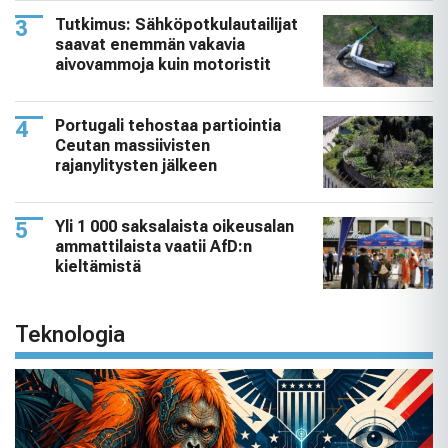
Tutkimus: Sähköpotkulautailijat
saavat enemmän vakavia
aivovammoja kuin motoristit
Portugali tehostaa partiointia
Ceutan massiivisten
rajanylitysten jälkeen
Yli 1 000 saksalaista oikeusalan
ammattilaista vaatii AfD:n
kieltämistä
Teknologia