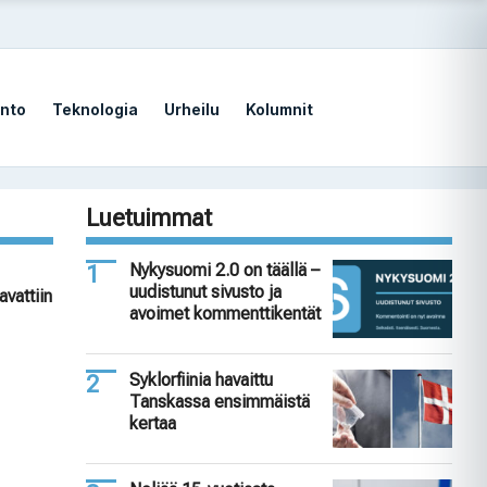
nto
Teknologia
Urheilu
Kolumnit
Luetuimmat
Nykysuomi 2.0 on täällä –
uudistunut sivusto ja
avattiin
avoimet kommenttikentät
Syklorfiinia havaittu
Tanskassa ensimmäistä
kertaa