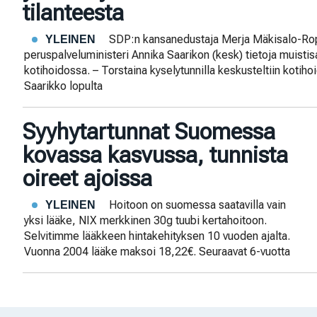
tilanteesta
SDP:n kansanedustaja Merja Mäkisalo-Rop
YLEINEN
peruspalveluministeri Annika Saarikon (kesk) tietoja muistis
kotihoidossa. – Torstaina kyselytunnilla keskusteltiin kotihoi
Saarikko lopulta
Syyhytartunnat Suomessa
kovassa kasvussa, tunnista
oireet ajoissa
Hoitoon on suomessa saatavilla vain
YLEINEN
yksi lääke, NIX merkkinen 30g tuubi kertahoitoon.
Selvitimme lääkkeen hintakehityksen 10 vuoden ajalta.
Vuonna 2004 lääke maksoi 18,22€. Seuraavat 6-vuotta