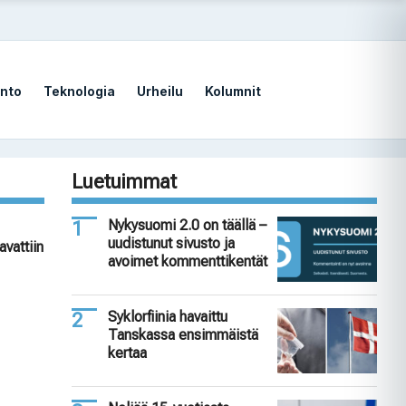
nto
Teknologia
Urheilu
Kolumnit
Luetuimmat
Nykysuomi 2.0 on täällä –
uudistunut sivusto ja
avattiin
avoimet kommenttikentät
Syklorfiinia havaittu
Tanskassa ensimmäistä
kertaa