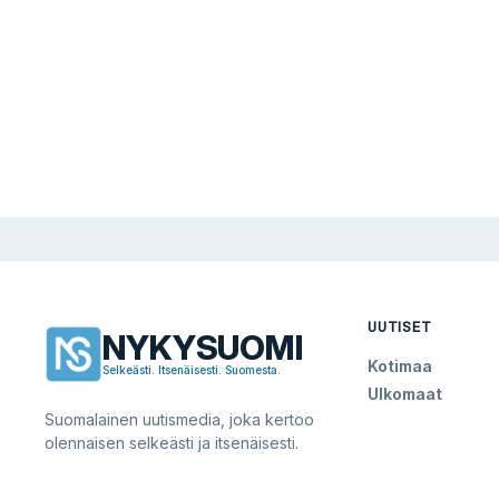
UUTISET
NYKYSUOMI
Kotimaa
Selkeästi. Itsenäisesti. Suomesta.
Ulkomaat
Suomalainen uutismedia, joka kertoo
olennaisen selkeästi ja itsenäisesti.