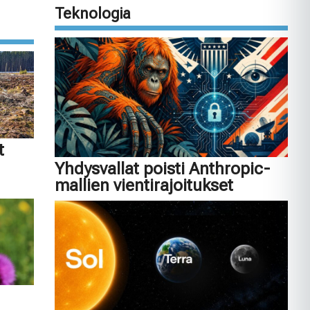
Teknologia
t
Yhdysvallat poisti Anthropic-
mallien vientirajoitukset