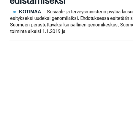
edistämiseksi”
Sosiaali- ja terveysministeriö pyytää laus
KOTIMAA
esitykseksi uudeksi genomilaiksi. Ehdotuksessa esitetään s
Suomeen perustettavaksi kansallinen genomikeskus, Suo
toiminta alkaisi 1.1.2019 ja