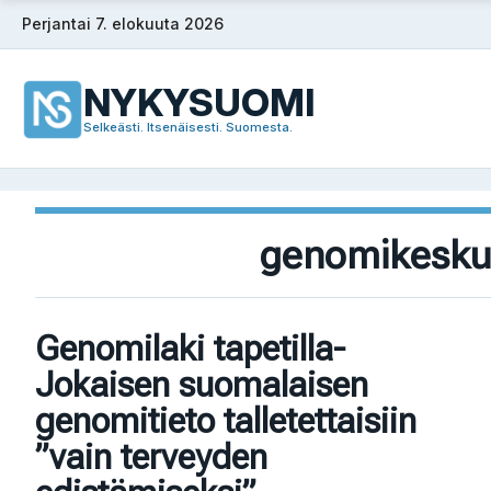
Siirry
Perjantai 7. elokuuta 2026
sisältöön
NYKYSUOMI
Selkeästi. Itsenäisesti. Suomesta.
genomikesku
Genomilaki tapetilla-
Jokaisen suomalaisen
genomitieto talletettaisiin
”vain terveyden