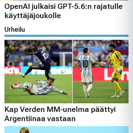
OpenAI julkaisi GPT-5.6:n rajatulle
käyttäjäjoukolle
Urheilu
Kap Verden MM-unelma päättyi
Argentiinaa vastaan