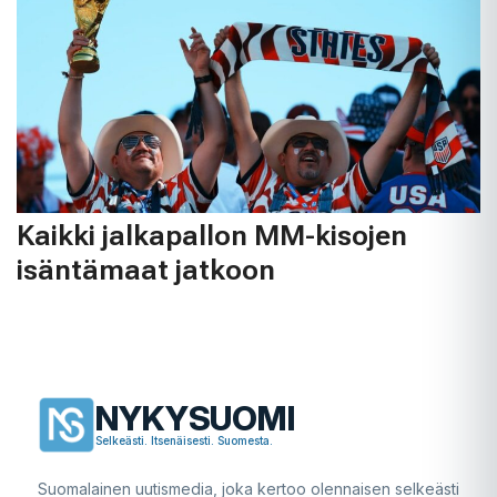
Kaikki jalkapallon MM-kisojen
isäntämaat jatkoon
NYKYSUOMI
Selkeästi. Itsenäisesti. Suomesta.
Suomalainen uutismedia, joka kertoo olennaisen selkeästi