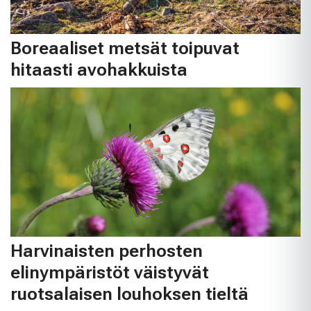
Boreaaliset metsät toipuvat
hitaasti avohakkuista
Harvinaisten perhosten
elinympäristöt väistyvät
ruotsalaisen louhoksen tieltä