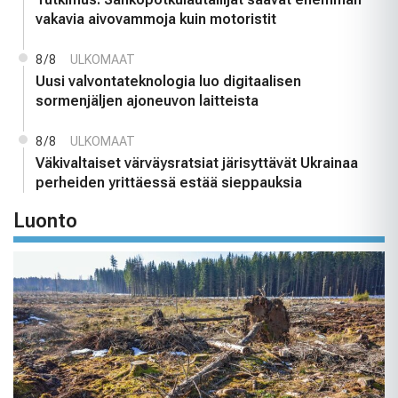
vakavia aivovammoja kuin motoristit
8/8
ULKOMAAT
Uusi valvontateknologia luo digitaalisen
sormenjäljen ajoneuvon laitteista
8/8
ULKOMAAT
Väkivaltaiset värväysratsiat järisyttävät Ukrainaa
perheiden yrittäessä estää sieppauksia
Luonto