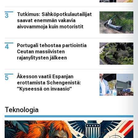
Tutkimus: Sähköpotkulautailijat
saavat enemmän vakavia
aivovammoja kuin motoristit
Portugali tehostaa partiointia
Ceutan massiivisten
rajanylitysten jälkeen
Åkesson vaatii Espanjan
erottamista Schengenistä:
”Kyseessä on invaasio”
Teknologia