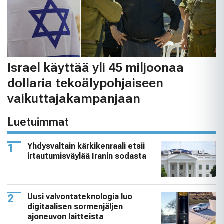
Israel käyttää yli 45 miljoonaa
dollaria tekoälypohjaiseen
vaikuttajakampanjaan
Luetuimmat
Yhdysvaltain kärkikenraali etsii
irtautumisväylää Iranin sodasta
Uusi valvontateknologia luo
digitaalisen sormenjäljen
ajoneuvon laitteista