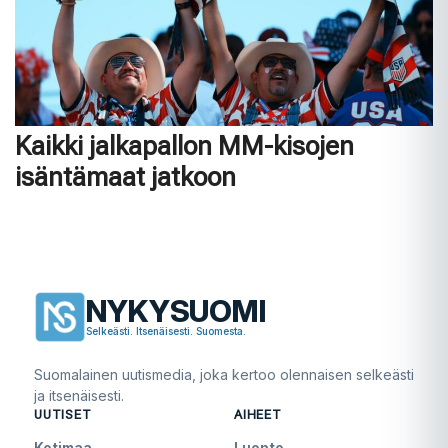
Kaikki jalkapallon MM-kisojen
isäntämaat jatkoon
NYKYSUOMI
Selkeästi. Itsenäisesti. Suomesta.
Suomalainen uutismedia, joka kertoo olennaisen selkeästi
ja itsenäisesti.
UUTISET
AIHEET
Kotimaa
Luonto