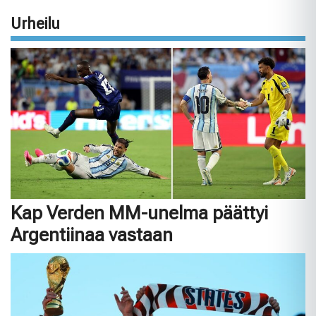
Urheilu
Kap Verden MM-unelma päättyi
Argentiinaa vastaan