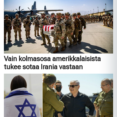
Vain kolmasosa amerikkalaisista
tukee sotaa Irania vastaan