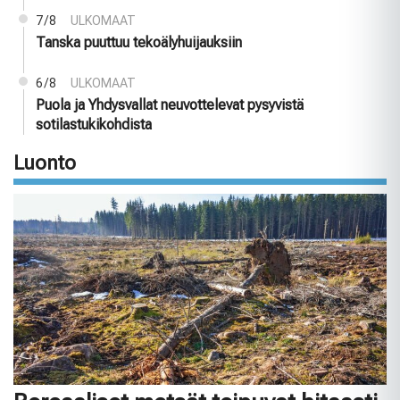
7/8
ULKOMAAT
Tanska puuttuu tekoälyhuijauksiin
6/8
ULKOMAAT
Puola ja Yhdysvallat neuvottelevat pysyvistä
sotilastukikohdista
Luonto