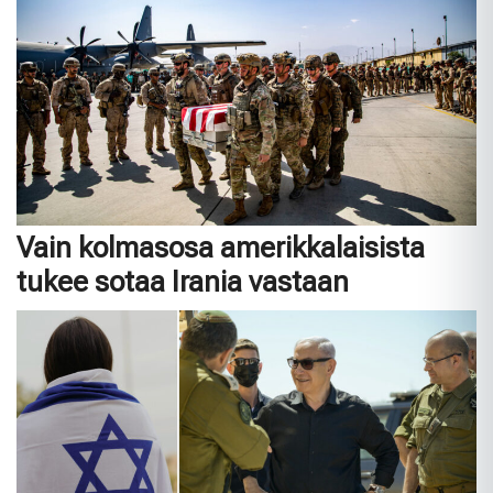
Vain kolmasosa amerikkalaisista
tukee sotaa Irania vastaan