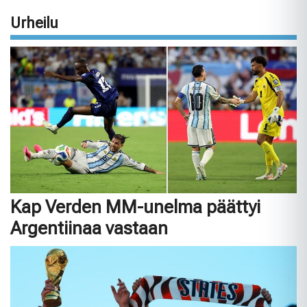
Urheilu
Kap Verden MM-unelma päättyi
Argentiinaa vastaan